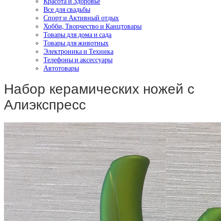
Красота и Здоровье
Все для свадьбы
Спорт и Активный отдых
Хобби, Творчество и Канцтовары
Товары для дома и сада
Товары для животных
Электроника и Техника
Телефоны и аксессуары
Автотовары
Набор керамических ножей с
Алиэкспресс