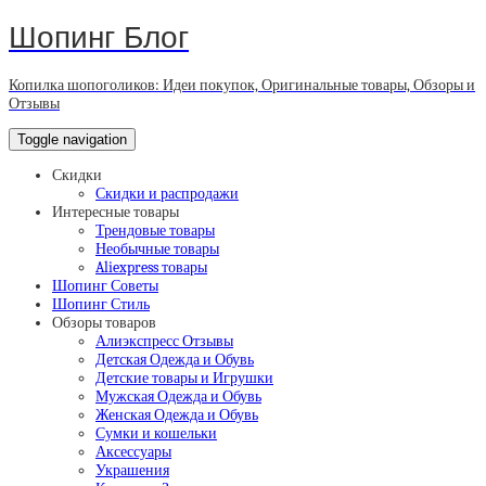
Шопинг Блог
Копилка шопоголиков: Идеи покупок, Оригинальные товары, Обзоры и
Отзывы
Toggle navigation
Скидки
Скидки и распродажи
Интересные товары
Трендовые товары
Необычные товары
Aliexpress товары
Шопинг Советы
Шопинг Стиль
Обзоры товаров
Алиэкспресс Отзывы
Детская Одежда и Обувь
Детские товары и Игрушки
Мужская Одежда и Обувь
Женская Одежда и Обувь
Сумки и кошельки
Аксессуары
Украшения