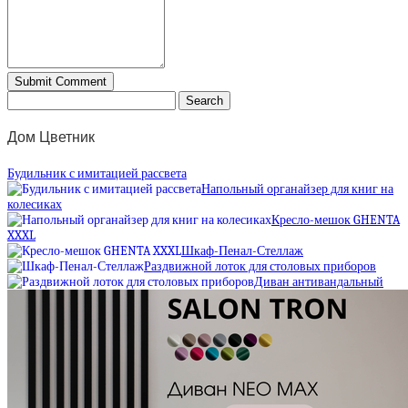
Дом Цветник
Будильник с имитацией рассвета
Напольный органайзер для книг на
колесиках
Кресло-мешок GHENTA
XXXL
Шкаф-Пенал-Стеллаж
Раздвижной лоток для столовых приборов
Диван антивандальный