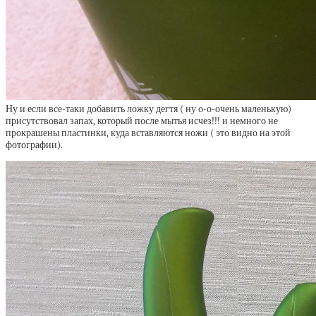
Ну и если все-таки добавить ложку дегтя ( ну о-о-очень маленькую)
присутствовал запах, который после мытья исчез!!! и немного не
прокрашены пластинки, куда вставляются ножи ( это видно на этой
фотографии).