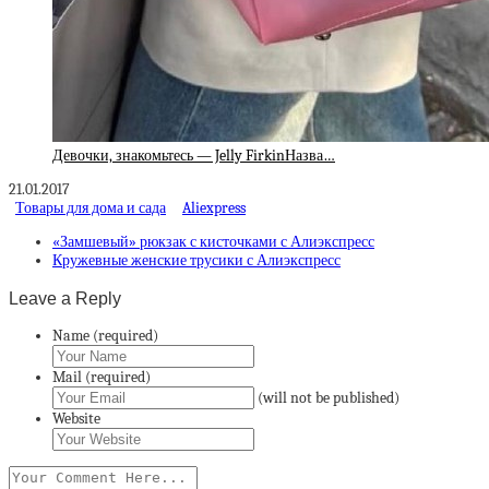
Девочки, знакомьтесь — Jelly FirkinНазва…
21.01.2017
Товары для дома и сада
Aliexpress
«Замшевый» рюкзак с кисточками с Алиэкспресс
Кружевные женские трусики с Алиэкспресс
Leave a Reply
Name (required)
Mail (required)
(will not be published)
Website