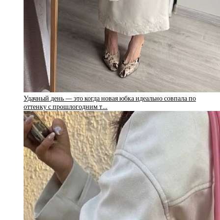
Удачный день — это когда новая юбка идеально совпала по
оттенку с прошлогодним т…