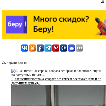
©
Смотрите также:
Я, как истинная сорока, собрала все яркое и блестючее (еще и по
доступным ценам)…