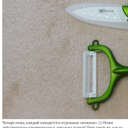
Четыре ножа, каждый находится в отдельных «ножнах» ))) Ножи
действительно керамические и довольно острые! Цвет такой же, как на