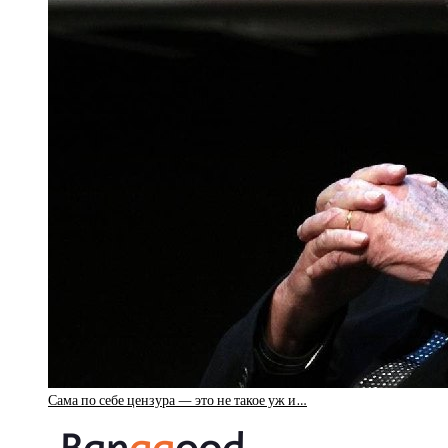
Сама по себе цензура — это не такое уж и…