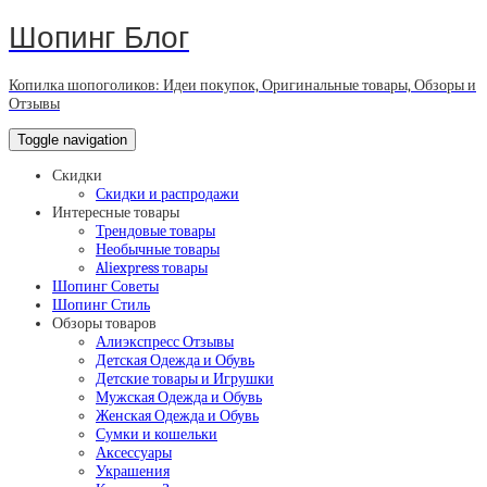
Шопинг Блог
Копилка шопоголиков: Идеи покупок, Оригинальные товары, Обзоры и
Отзывы
Toggle navigation
Скидки
Скидки и распродажи
Интересные товары
Трендовые товары
Необычные товары
Aliexpress товары
Шопинг Советы
Шопинг Стиль
Обзоры товаров
Алиэкспресс Отзывы
Детская Одежда и Обувь
Детские товары и Игрушки
Мужская Одежда и Обувь
Женская Одежда и Обувь
Сумки и кошельки
Аксессуары
Украшения