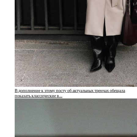
В дополнение к этому посту об актуальных тренчах обещала
показать классические в…