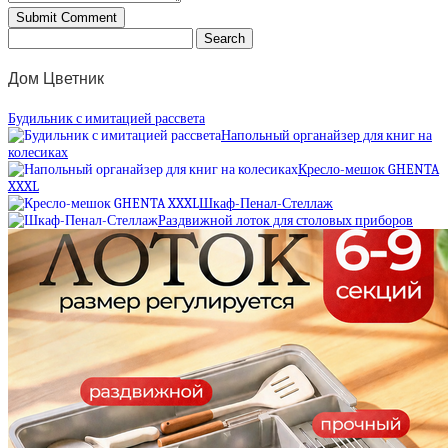
Дом Цветник
Будильник с имитацией рассвета
Напольный органайзер для книг на
колесиках
Кресло-мешок GHENTA
XXXL
Шкаф-Пенал-Стеллаж
Раздвижной лоток для столовых приборов