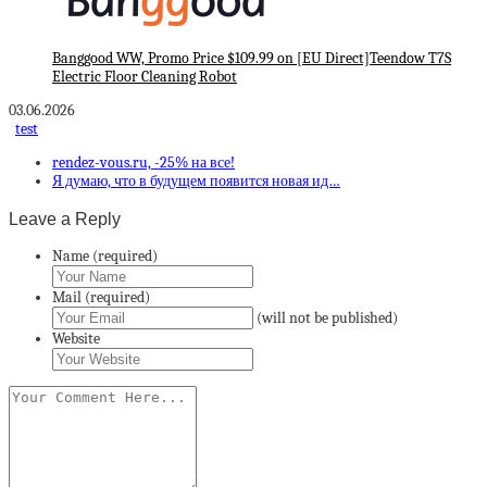
Banggood WW, Promo Price $109.99 on [EU Direct]Teendow T7S
Electric Floor Cleaning Robot
03.06.2026
test
rendez-vous.ru, -25% на все!
Я думаю, что в будущем появится новая ид…
Leave a Reply
Name (required)
Mail (required)
(will not be published)
Website