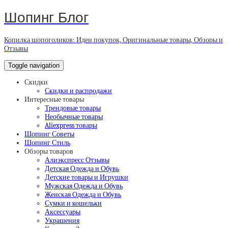
Шопинг Блог
Копилка шопоголиков: Идеи покупок, Оригинальные товары, Обзоры и
Отзывы
Toggle navigation
Скидки
Скидки и распродажи
Интересные товары
Трендовые товары
Необычные товары
Aliexpress товары
Шопинг Советы
Шопинг Стиль
Обзоры товаров
Алиэкспресс Отзывы
Детская Одежда и Обувь
Детские товары и Игрушки
Мужская Одежда и Обувь
Женская Одежда и Обувь
Сумки и кошельки
Аксессуары
Украшения