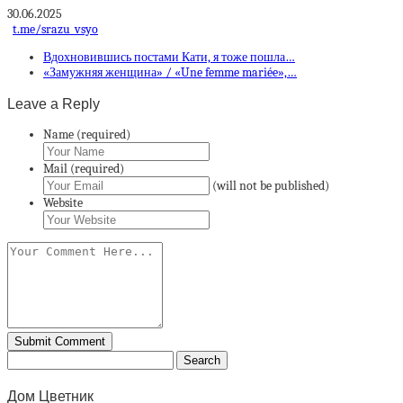
30.06.2025
t.me/srazu_vsyo
Вдохновившись постами Кати, я тоже пошла…
«Замужняя женщина» / «Une femme mariée»,…
Leave a Reply
Name (required)
Mail (required)
(will not be published)
Website
Дом Цветник