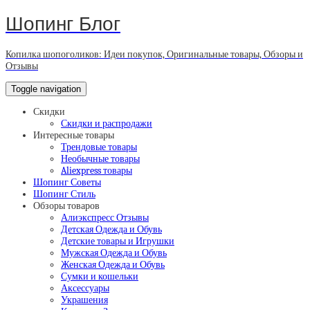
Шопинг Блог
Копилка шопоголиков: Идеи покупок, Оригинальные товары, Обзоры и
Отзывы
Toggle navigation
Скидки
Скидки и распродажи
Интересные товары
Трендовые товары
Необычные товары
Aliexpress товары
Шопинг Советы
Шопинг Стиль
Обзоры товаров
Алиэкспресс Отзывы
Детская Одежда и Обувь
Детские товары и Игрушки
Мужская Одежда и Обувь
Женская Одежда и Обувь
Сумки и кошельки
Аксессуары
Украшения