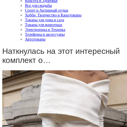
Красота и Здоровье
Все для свадьбы
Спорт и Активный отдых
Хобби, Творчество и Канцтовары
Товары для дома и сада
Товары для животных
Электроника и Техника
Телефоны и аксессуары
Автотовары
Наткнулась на этот интересный
комплект о…