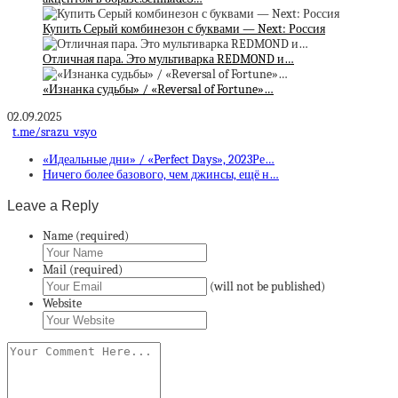
Купить Серый комбинезон с буквами — Next: Россия
Отличная пара. Это мультиварка REDMOND и…
«Изнанка судьбы» / «Reversal of Fortune»…
02.09.2025
t.me/srazu_vsyo
«Идеальные дни» / «Perfect Days», 2023Ре…
Ничего более базового, чем джинсы, ещё н…
Leave a Reply
Name (required)
Mail (required)
(will not be published)
Website