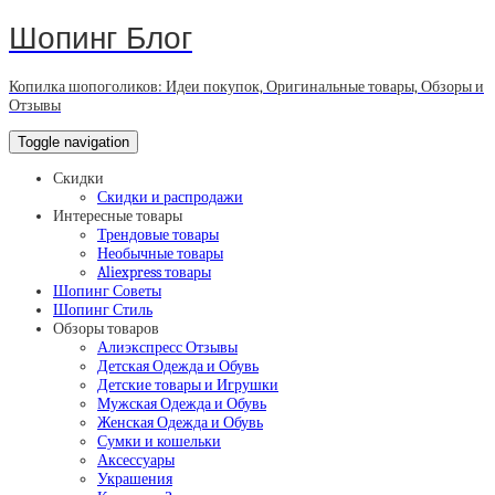
Шопинг Блог
Копилка шопоголиков: Идеи покупок, Оригинальные товары, Обзоры и
Отзывы
Toggle navigation
Скидки
Скидки и распродажи
Интересные товары
Трендовые товары
Необычные товары
Aliexpress товары
Шопинг Советы
Шопинг Стиль
Обзоры товаров
Алиэкспресс Отзывы
Детская Одежда и Обувь
Детские товары и Игрушки
Мужская Одежда и Обувь
Женская Одежда и Обувь
Сумки и кошельки
Аксессуары
Украшения