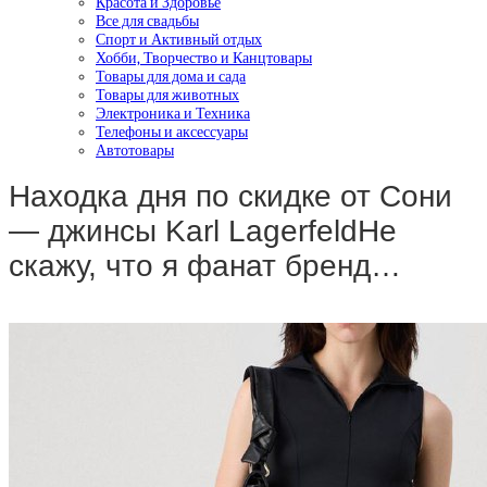
Красота и Здоровье
Все для свадьбы
Спорт и Активный отдых
Хобби, Творчество и Канцтовары
Товары для дома и сада
Товары для животных
Электроника и Техника
Телефоны и аксессуары
Автотовары
Находка дня по скидке от Сони
— джинсы Karl LagerfeldНе
скажу, что я фанат бренд…