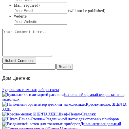
Mail (required)
(will not be published)
Website
Дом Цветник
Будильник с имитацией рассвета
Напольный органайзер для книг на
колесиках
Кресло-мешок GHENTA
XXXL
Шкаф-Пенал-Стеллаж
Раздвижной лоток для столовых приборов
Диван антивандальный
Диван Манхэттен