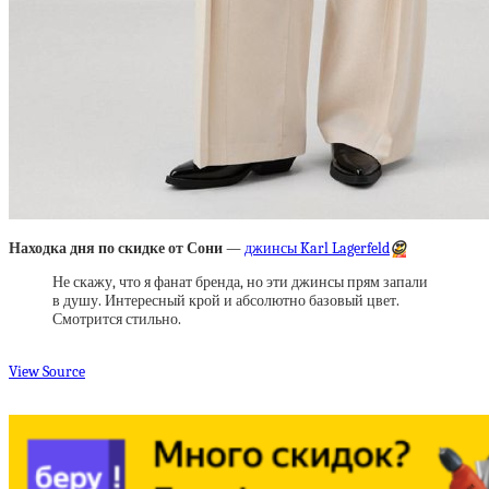
Находка дня по скидке от Сони —
джинсы Karl Lagerfeld
😍
Не скажу, что я фанат бренда, но эти джинсы прям запали
в душу. Интересный крой и абсолютно базовый цвет.
Смотрится стильно.
View Source