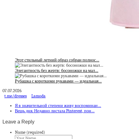
Этот стильный летний образ собран полнос…
Элегантность без жертв: босоножки на мал…
Рубашка с короткими рукавами — идеальная…
07.07.2026
t.me/dresses
Lamoda
Я в значительной степени живу воспоминан…
Вещь дня. Недавно листала Pinterest, пон…
Leave a Reply
Name (required)