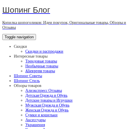
Шопинг Блог
Копилка шопоголиков: Идеи покупок, Оригинальные товары, Обзоры и
Отзывы
Toggle navigation
Скидки
Скидки и распродажи
Интересные товары
Трендовые товары
Необычные товары
Aliexpress товары
Шопинг Советы
Шопинг Стиль
Обзоры товаров
Алиэкспресс Отзывы
Детская Одежда и Обувь
Детские товары и Игрушки
Мужская Одежда и Обувь
Женская Одежда и Обувь
Сумки и кошельки
Аксессуары
Украшения