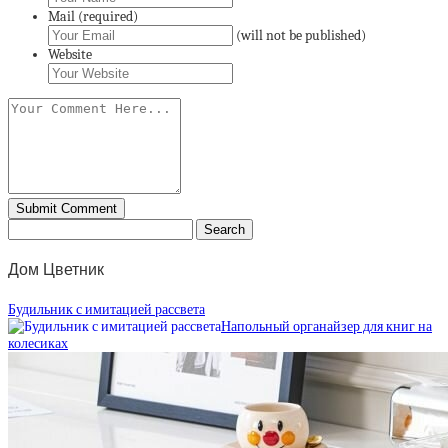
Mail (required)
(will not be published)
Website
Дом Цветник
Будильник с имитацией рассвета
Напольный органайзер для книг на
колесиках