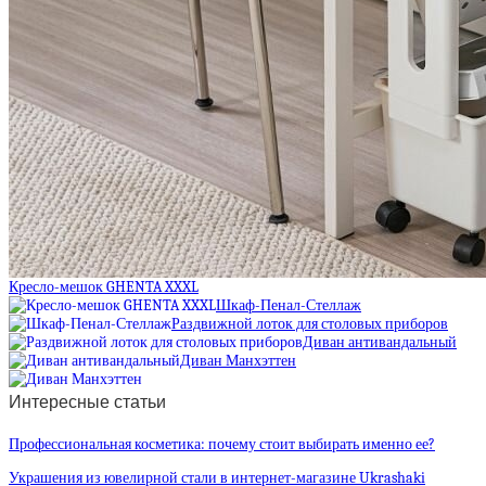
Кресло-мешок GHENTA XXXL
Шкаф-Пенал-Стеллаж
Раздвижной лоток для столовых приборов
Диван антивандальный
Диван Манхэттен
Интересные статьи
Профессиональная косметика: почему стоит выбирать именно ее?
Украшения из ювелирной стали в интернет-магазине Ukrashaki