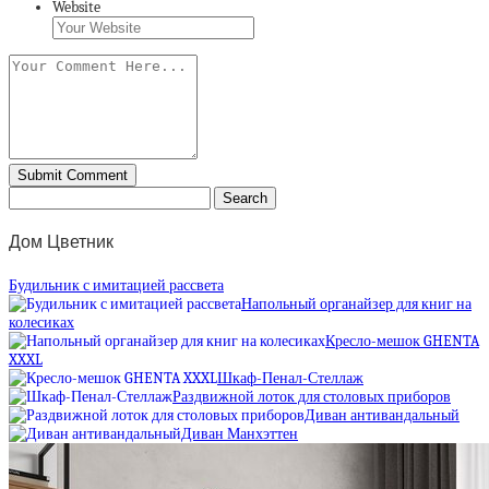
Website
Дом Цветник
Будильник с имитацией рассвета
Напольный органайзер для книг на
колесиках
Кресло-мешок GHENTA
XXXL
Шкаф-Пенал-Стеллаж
Раздвижной лоток для столовых приборов
Диван антивандальный
Диван Манхэттен