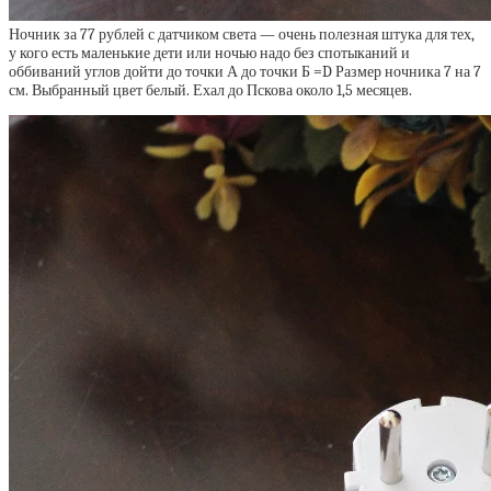
Ночник за 77 рублей с датчиком света — очень полезная штука для тех,
у кого есть маленькие дети или ночью надо без спотыканий и
оббиваний углов дойти до точки А до точки Б =D Размер ночника 7 на 7
см. Выбранный цвет белый. Ехал до Пскова около 1,5 месяцев.