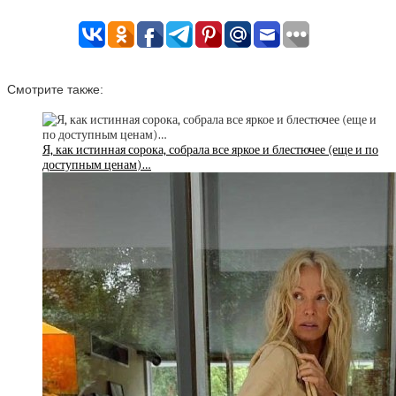
Смотрите также:
Я, как истинная сорока, собрала все яркое и блестючее (еще и по
доступным ценам)…