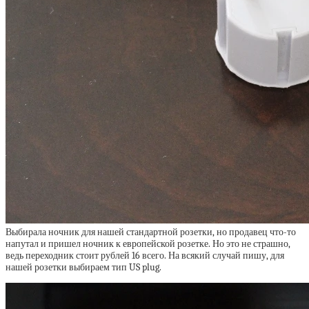
Выбирала ночник для нашей стандартной розетки, но продавец что-то
напутал и пришел ночник к европейской розетке. Но это не страшно,
ведь переходник стоит рублей 16 всего. На всякий случай пишу, для
нашей розетки выбираем тип US plug.