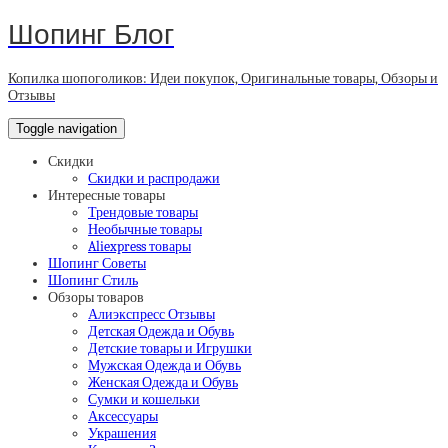
Шопинг Блог
Копилка шопоголиков: Идеи покупок, Оригинальные товары, Обзоры и
Отзывы
Toggle navigation
Скидки
Скидки и распродажи
Интересные товары
Трендовые товары
Необычные товары
Aliexpress товары
Шопинг Советы
Шопинг Стиль
Обзоры товаров
Алиэкспресс Отзывы
Детская Одежда и Обувь
Детские товары и Игрушки
Мужская Одежда и Обувь
Женская Одежда и Обувь
Сумки и кошельки
Аксессуары
Украшения