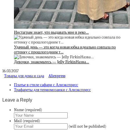
Инстаграм знает, что выдавать мне в реко…
Удачный день — это когда новая юбка идеально совпала по
оттенку с прошлогодним т…
Девочки, знакомьтесь — Jelly FirkinНазва…
16.03.2017
Товары для дома и сада
Aliexpress
Платье в стиле сафари с Алиэкспресс
Трафареты для термомозаики с Алиэкспресс
Leave a Reply
Name (required)
Mail (required)
(will not be published)