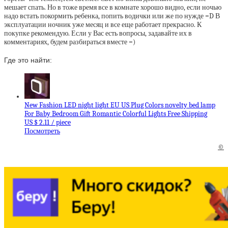
мешает спать. Но в тоже время все в комнате хорошо видно, если ночью
надо встать покормить ребенка, попить водички или же по нужде =D В
эксплуатации ночник уже месяц и все еще работает прекрасно. К
покупке рекомендую. Если у Вас есть вопросы, задавайте их в
комментариях, будем разбираться вместе =)
Где это найти:
New Fashion LED night light EU US Plug Colors novelty bed lamp
For Baby Bedroom Gift Romantic Colorful Lights Free Shipping
US $ 2.11 / piece
Посмотреть
©