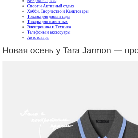
Все для свадьбы
Спорт и Активный отдых
Хобби, Творчество и Канцтовары
Товары для дома и сада
Товары для животных
Электроника и Техника
Телефоны и аксессуары
Автотовары
Новая осень у Tara Jarmon — пр