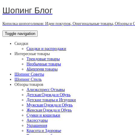
Шопинг Блог
Копилка шопоголиков: Идеи покупок, Оригинальные товары, Обзоры и 
Toggle navigation
Скидки
Скидки и распродажи
Интересные товары
Трендовые товары
Необычные товары
Aliexpress товары
Шопинг Советы
Шопинг Стиль
Обзоры товаров
Алиэкспресс Отзывы
Детская Одежда и Обувь
Детские товары и Игрушки
Мужская Одежда и Обувь
Женская Одежда и Обувь
Сумки и кошельки
Аксессуары
Украшения
Красота и Здоровье