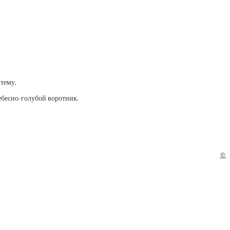
тему.
ебесно-голубой воротник.
©