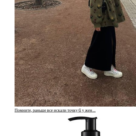
Помните, раньше все искали точку G у жен…