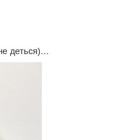
не деться)…