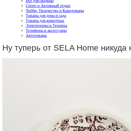
Все для свадьбы
Спорт и Активный отдых
Хобби, Творчество и Канцтовары
Товары для дома и сада
Товары для животных
Электроника и Техника
Телефоны и аксессуары
Автотовары
Ну туперь от SELA Home никуда 