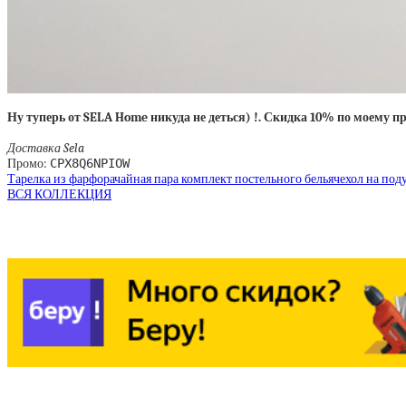
Ну туперь от SELA Home никуда не деться) !. Скидка 10% по моему 
Доставка Sela
Промо:
CPX8Q6NPIOW
Тарелка из фарфора
чайная пара
комплект постельного белья
чехол на по
ВСЯ КОЛЛЕКЦИЯ