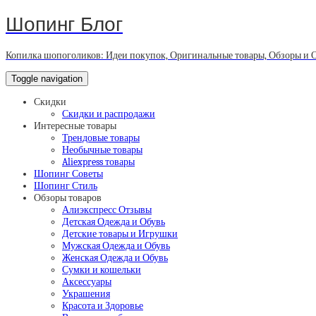
Шопинг Блог
Копилка шопоголиков: Идеи покупок, Оригинальные товары, Обзоры и 
Toggle navigation
Скидки
Скидки и распродажи
Интересные товары
Трендовые товары
Необычные товары
Aliexpress товары
Шопинг Советы
Шопинг Стиль
Обзоры товаров
Алиэкспресс Отзывы
Детская Одежда и Обувь
Детские товары и Игрушки
Мужская Одежда и Обувь
Женская Одежда и Обувь
Сумки и кошельки
Аксессуары
Украшения
Красота и Здоровье