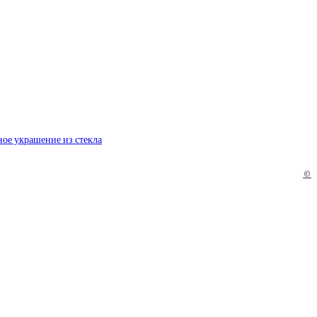
ное украшение из стекла
©