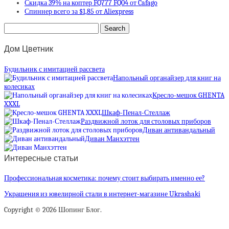
Скидка 39% на коптер FQ777 FQ04 от Cafago
Спиннер всего за $1,85 от Aliexpress
Дом Цветник
Будильник с имитацией рассвета
Напольный органайзер для книг на
колесиках
Кресло-мешок GHENTA
XXXL
Шкаф-Пенал-Стеллаж
Раздвижной лоток для столовых приборов
Диван антивандальный
Диван Манхэттен
Интересные статьи
Профессиональная косметика: почему стоит выбирать именно ее?
Украшения из ювелирной стали в интернет-магазине Ukrashaki
Copyright © 2026 Шопинг Блог.