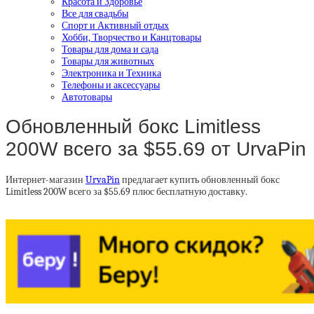
Красота и Здоровье
Все для свадьбы
Спорт и Активный отдых
Хобби, Творчество и Канцтовары
Товары для дома и сада
Товары для животных
Электроника и Техника
Телефоны и аксессуары
Автотовары
Обновленный бокс Limitless
200W всего за $55.69 от UrvaPin
Интернет-магазин
UrvaPin
предлагает купить обновленный бокс
Limitless 200W всего за $55.69 плюс бесплатную доставку.