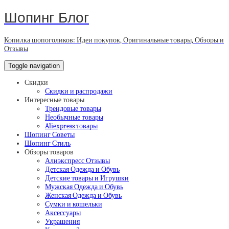
Шопинг Блог
Копилка шопоголиков: Идеи покупок, Оригинальные товары, Обзоры и
Отзывы
Toggle navigation
Скидки
Скидки и распродажи
Интересные товары
Трендовые товары
Необычные товары
Aliexpress товары
Шопинг Советы
Шопинг Стиль
Обзоры товаров
Алиэкспресс Отзывы
Детская Одежда и Обувь
Детские товары и Игрушки
Мужская Одежда и Обувь
Женская Одежда и Обувь
Сумки и кошельки
Аксессуары
Украшения