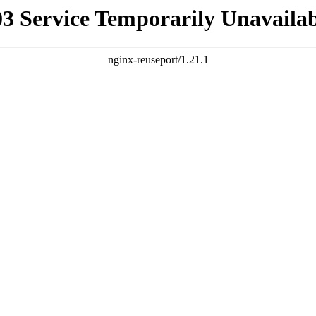
03 Service Temporarily Unavailab
nginx-reuseport/1.21.1