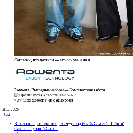
Согласны, что джинсы — это основа и на н…
Rowenta, Выгодные наборы — Комплексная забота
9 лучших хлебопечек с Aliexpress
11.12.2025
test
В этот раз я решила не ждать чуда под ёлкой. Сам себе Тайный
Санта — лучший Сант…