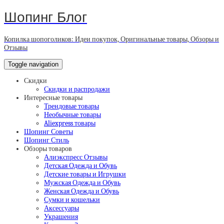
Шопинг Блог
Копилка шопоголиков: Идеи покупок, Оригинальные товары, Обзоры и
Отзывы
Toggle navigation
Скидки
Скидки и распродажи
Интересные товары
Трендовые товары
Необычные товары
Aliexpress товары
Шопинг Советы
Шопинг Стиль
Обзоры товаров
Алиэкспресс Отзывы
Детская Одежда и Обувь
Детские товары и Игрушки
Мужская Одежда и Обувь
Женская Одежда и Обувь
Сумки и кошельки
Аксессуары
Украшения