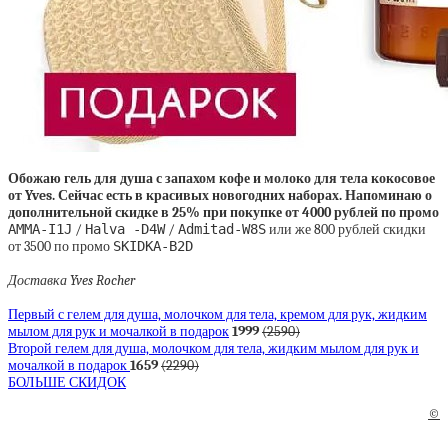
Обожаю гель для душа с запахом кофе и молоко для тела кокосовое
от Yves. Сейчас есть в красивых новогодних наборах. Напоминаю о
дополнительной скидке в 25% при покупке от 4000 рублей по промо
АMMA-I1J
/
Halva -D4W
/
Admitad-W8S
или же 800 рублей скидки
от 3500 по промо
SKIDKA-B2D
Доставка Yves Rocher
Первый с гелем для душа, молочком для тела, кремом для рук, жидким
мылом для рук и мочалкой в подарок
1999
(2590)
Второй гелем для душа, молочком для тела, жидким мылом для рук и
мочалкой в подарок
1659
(2290)
БОЛЬШЕ СКИДОК
©