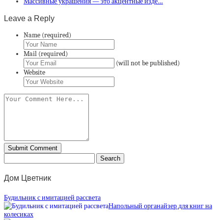
Массивные украшения — это акцентные изде…
Leave a Reply
Name (required)
Mail (required)
(will not be published)
Website
Дом Цветник
Будильник с имитацией рассвета
Напольный органайзер для книг на
колесиках