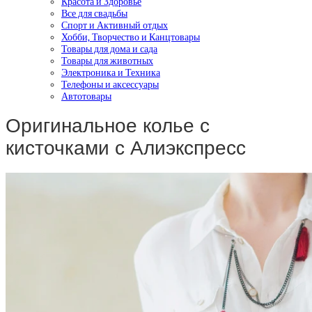
Красота и Здоровье
Все для свадьбы
Спорт и Активный отдых
Хобби, Творчество и Канцтовары
Товары для дома и сада
Товары для животных
Электроника и Техника
Телефоны и аксессуары
Автотовары
Оригинальное колье с
кисточками с Алиэкспресс