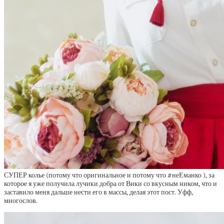
СУПЕР колье (потому что оригинальное и потому что #неЕманко ), за
которое я уже получила лучики добра от Вики со вкусным ником, что и
заставило меня дальше нести его в массы, делая этот пост. Уфф,
многослов.