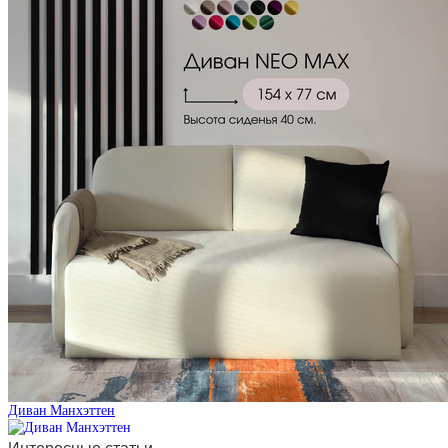
Диван Манхэттен