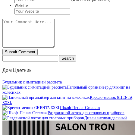
Website
Дом Цветник
Будильник с имитацией рассвета
Напольный органайзер для книг на
колесиках
Кресло-мешок GHENTA
XXXL
Шкаф-Пенал-Стеллаж
Раздвижной лоток для столовых приборов
Диван антивандальный