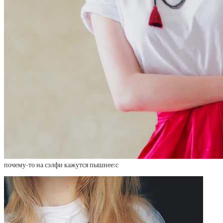
почему-то на сэлфи кажутся пышнее:с