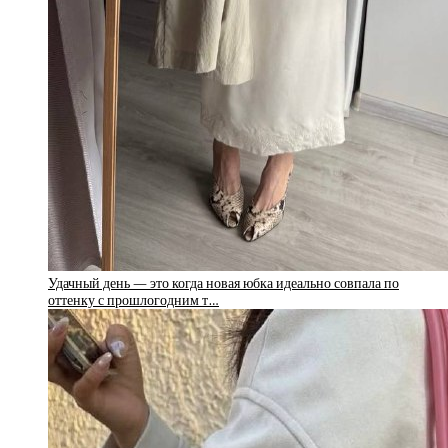
Удачный день — это когда новая юбка идеально совпала по
оттенку с прошлогодним т…