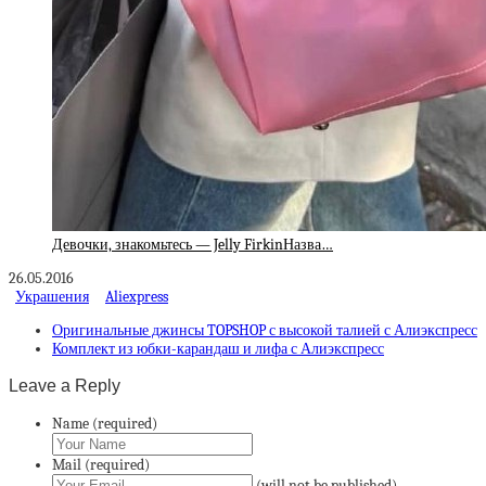
Девочки, знакомьтесь — Jelly FirkinНазва…
26.05.2016
Украшения
Aliexpress
Оригинальные джинсы TOPSHOP с высокой талией с Алиэкспресс
Комплект из юбки-карандаш и лифа с Алиэкспресс
Leave a Reply
Name (required)
Mail (required)
(will not be published)