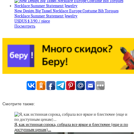
New Design Big Tassel Necklace Europe Costume Bib Torques
Necklace Summer Statement Jewelry
USDUS $ 3.90 / piece
Посмотреть
Смотрите также:
Я, как истинная сорока, собрала все яркое и блестючее (еще и по
доступным ценам)…