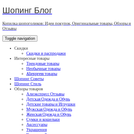
Шопинг Блог
Копилка шопоголиков: Идеи покупок, Оригинальные товары, Обзоры и
Отзывы
Toggle navigation
Скидки
Скидки и распродажи
Интересные товары
Трендовые товары
Необычные товары
Aliexpress товары
Шопинг Советы
Шопинг Стиль
Обзоры товаров
Алиэкспресс Отзывы
Детская Одежда и Обувь
Детские товары и Игрушки
Мужская Одежда и Обувь
Женская Одежда и Обувь
Сумки и кошельки
Аксессуары
Украшения