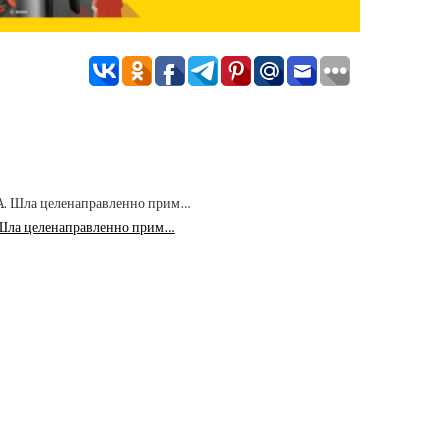
 Шла целенаправленно прим…