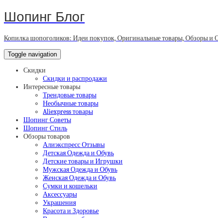
Шопинг Блог
Копилка шопоголиков: Идеи покупок, Оригинальные товары, Обзоры и 
Toggle navigation
Скидки
Скидки и распродажи
Интересные товары
Трендовые товары
Необычные товары
Aliexpress товары
Шопинг Советы
Шопинг Стиль
Обзоры товаров
Алиэкспресс Отзывы
Детская Одежда и Обувь
Детские товары и Игрушки
Мужская Одежда и Обувь
Женская Одежда и Обувь
Сумки и кошельки
Аксессуары
Украшения
Красота и Здоровье