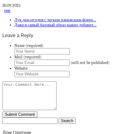
30.09.2025
test
Лук дня сегодня с легким парижским флеро…
Даже в самый базовый образ важно добавит…
Leave a Reply
Name (required)
Mail (required)
(will not be published)
Website
Дом Цветник