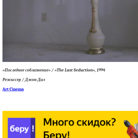
«Последнее соблазнение» / «The Last Seduction», 1994
Режиссер / Джон Дал
Art Cinema