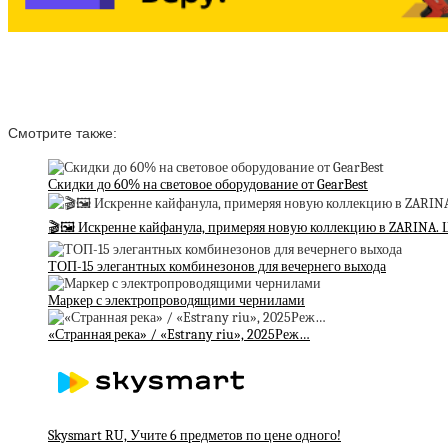
Смотрите также:
Скидки до 60% на световое оборудование от GearBest
🎬🖼 Искренне кайфанула, примеряя новую коллекцию в ZARINA.
ТОП-15 элегантных комбинезонов для вечернего выхода
Маркер с электропроводящими чернилами
«Странная река» / «Estrany riu», 2025Реж…
Skysmart RU, Учите 6 предметов по цене одного!