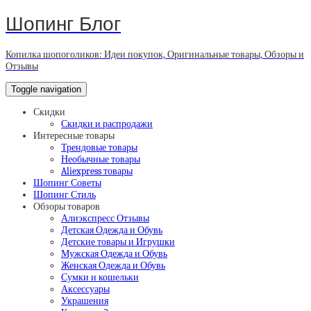
Шопинг Блог
Копилка шопоголиков: Идеи покупок, Оригинальные товары, Обзоры и
Отзывы
Toggle navigation
Скидки
Скидки и распродажи
Интересные товары
Трендовые товары
Необычные товары
Aliexpress товары
Шопинг Советы
Шопинг Стиль
Обзоры товаров
Алиэкспресс Отзывы
Детская Одежда и Обувь
Детские товары и Игрушки
Мужская Одежда и Обувь
Женская Одежда и Обувь
Сумки и кошельки
Аксессуары
Украшения