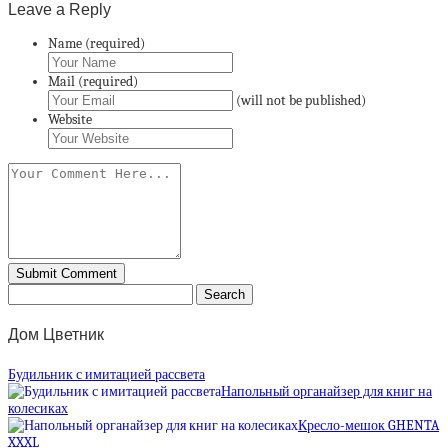
Leave a Reply
Name (required)
Mail (required)
(will not be published)
Website
Дом Цветник
Будильник с имитацией рассвета
Напольный органайзер для книг на
колесиках
Кресло-мешок GHENTA
XXXL