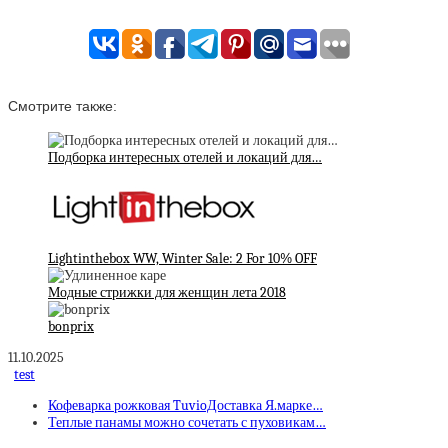
Смотрите также:
Подборка интересных отелей и локаций для…
Lightinthebox WW, Winter Sale: 2 For 10% OFF
Модные стрижки для женщин лета 2018
bonprix
11.10.2025
test
Кофеварка рожковая TuvioДоставка Я.марке…
Теплые панамы можно сочетать с пуховикам…