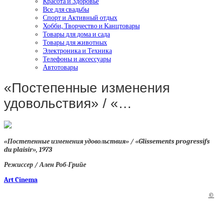
Красота и Здоровье
Все для свадьбы
Спорт и Активный отдых
Хобби, Творчество и Канцтовары
Товары для дома и сада
Товары для животных
Электроника и Техника
Телефоны и аксессуары
Автотовары
«Постепенные изменения
удовольствия» / «…
«Постепенные изменения удовольствия» / «Glissements progressifs
du plaisir», 1973
Режиссер / Ален Роб-Грийе
Art Cinema
©