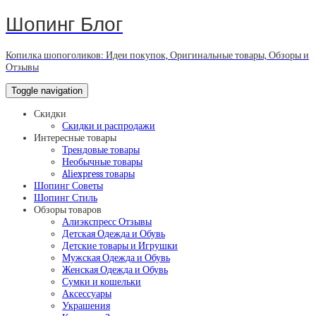
Шопинг Блог
Копилка шопоголиков: Идеи покупок, Оригинальные товары, Обзоры и
Отзывы
Toggle navigation
Скидки
Скидки и распродажи
Интересные товары
Трендовые товары
Необычные товары
Aliexpress товары
Шопинг Советы
Шопинг Стиль
Обзоры товаров
Алиэкспресс Отзывы
Детская Одежда и Обувь
Детские товары и Игрушки
Мужская Одежда и Обувь
Женская Одежда и Обувь
Сумки и кошельки
Аксессуары
Украшения