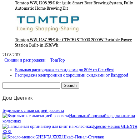
Tomtop WW, 1208.99€ for igulu Smart Beer Brewing System, Fully
Automatic Home Brewing Kit
Tomtop WW, 1487.99€ for CTECHi ST2000 2000W Portable Power
Station Built-in 1536Wh
21.08.2017
Скидки и распродажи
TomTop
Большая распродажа со скидками до 80% от GearBest
Распродажа электроники с хорошими скидками от Banggood
Дом Цветник
Будильник с имитацией рассвета
Напольный органайзер для книг на
колесиках
Кресло-мешок GHENTA
XXXL
Шкаф-Пенал-Стеллаж