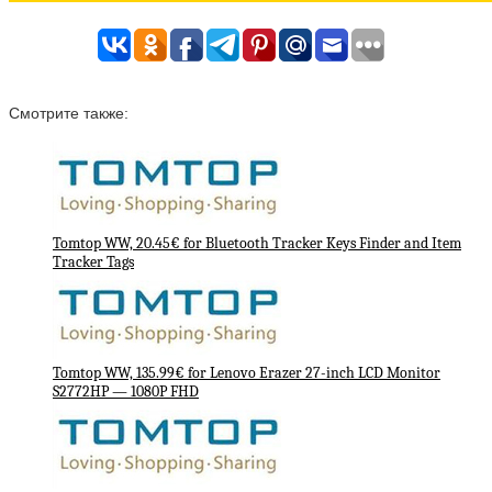
Смотрите также:
Tomtop WW, 20.45€ for Bluetooth Tracker Keys Finder and Item
Tracker Tags
Tomtop WW, 135.99€ for Lenovo Erazer 27-inch LCD Monitor
S2772HP — 1080P FHD