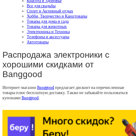
Красота и Здоровье
Все для свадьбы
Спорт и Активный отдых
Хобби, Творчество и Канцтовары
Товары для дома и сада
Товары для животных
Электроника и Техника
Телефоны и аксессуары
Автотовары
Распродажа электроники с
хорошими скидками от
Banggood
Интернет-магазин
Banggood
предлагает дисконт на перечисленные
товары плюс бесплатную доставку. Также не забывайте пользоваться
купонами
Banggood
.