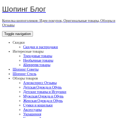
Шопинг Блог
Копилка шопоголиков: Идеи покупок, Оригинальные товары, Обзоры и
Отзывы
Toggle navigation
Скидки
Скидки и распродажи
Интересные товары
Трендовые товары
Необычные товары
Aliexpress товары
Шопинг Советы
Шопинг Стиль
Обзоры товаров
Алиэкспресс Отзывы
Детская Одежда и Обувь
Детские товары и Игрушки
Мужская Одежда и Обувь
Женская Одежда и Обувь
Сумки и кошельки
Аксессуары
Украшения