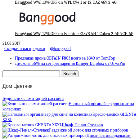
Banggood WW, 10% OFF on WPL C94 1 or 12 UAZ 469 2_4G
Banggood WW, 12% OFF on Eachine E187S AH 1 Cobra 2_4G 9CH 6G
21.08.2017
Скидки и распродажи
@banggood
Предзаказ дрона OBTAIN F803 всего за $349 от TomTop
Дисконт 56% на сет для парения Kanger Dripbox от UrvaPin
Дом Цветник
Будильник с имитацией рассвета
Напольный органайзер для книг на
колесиках
Кресло-мешок GHENTA
XXXL
Шкаф-Пенал-Стеллаж
Раздвижной лоток для столовых приборов
Диван антивандальный