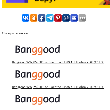
Смотрите также:
Banggood WW, 8% OFF on Eachine E187S AH 1 Cobra 2_4G 9CH 6G
Banggood WW, 7% OFF on Eachine E187S AH 1 Cobra 2_4G 9CH 6G