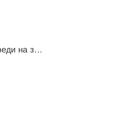
реди на з…