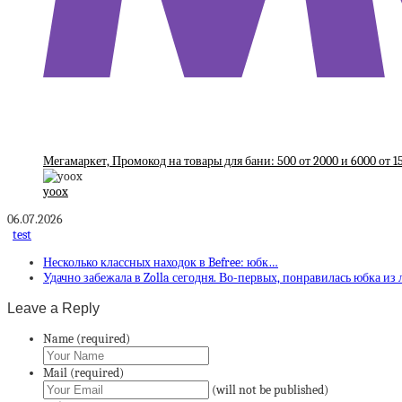
Мегамаркет, Промокод на товары для бани: 500 от 2000 и 6000 от 1
yoox
06.07.2026
test
Несколько классных находок в Befree: юбк…
Удачно забежала в Zolla сегодня. Во-первых, понравилась юбка из
Leave a Reply
Name (required)
Mail (required)
(will not be published)