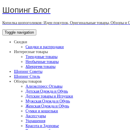
Шопинг Блог
Копилка шопоголиков: Идеи покупок, Оригинальные товары, Обзоры и 
Toggle navigation
Скидки
Скидки и распродажи
Интересные товары
Трендовые товары
Необычные товары
Aliexpress товары
Шопинг Советы
Шопинг Стиль
Обзоры товаров
Алиэкспресс Отзывы
Детская Одежда и Обувь
Детские товары и Игрушки
Мужская Одежда и Обувь
Женская Одежда и Обувь
Сумки и кошельки
Аксессуары
Украшения
Красота и Здоровье