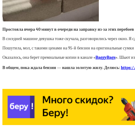
Простояла вчера 40 минут в очереди на заправку из-за этих перебоев 
В соседней машине девушка тоже скучала, разговорились через окно. Я 
Пошутила, мол, с такими ценами на 95-й бензин на оригинальные сумки с
Оказалось, она берет премиальные копии в канале «
BaggyBags
». Шьют из
В общем, пока ждала бензин — нашла золотую жилу. Делюсь:
https: