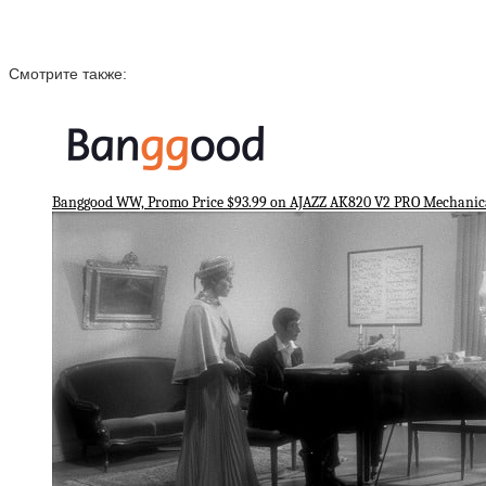
Смотрите также:
Banggood WW, Promo Price $93.99 on AJAZZ AK820 V2 PRO Mechanic