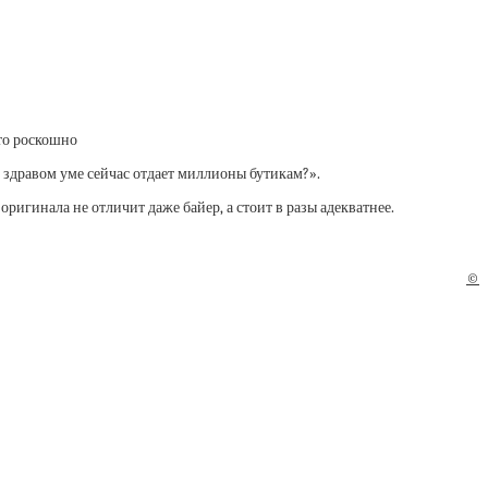
сто роскошно
в здравом уме сейчас отдает миллионы бутикам?».
ригинала не отличит даже байер, а стоит в разы адекватнее.
©