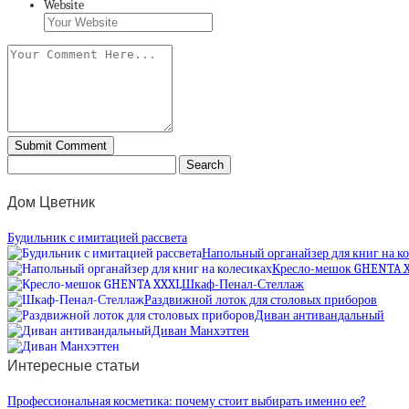
Website
Дом Цветник
Будильник с имитацией рассвета
Напольный органайзер для книг на к
Кресло-мешок GHENTA 
Шкаф-Пенал-Стеллаж
Раздвижной лоток для столовых приборов
Диван антивандальный
Диван Манхэттен
Интересные статьи
Профессиональная косметика: почему стоит выбирать именно ее?