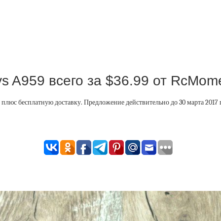
 A959 всего за $36.99 от RcMom
плюс бесплатную доставку. Предложение действительно до 30 марта 2017 