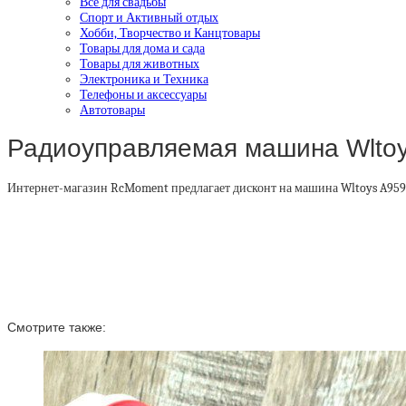
Все для свадьбы
Спорт и Активный отдых
Хобби, Творчество и Канцтовары
Товары для дома и сада
Товары для животных
Электроника и Техника
Телефоны и аксессуары
Автотовары
Радиоуправляемая машина Wltoys
Интернет-магазин RcMoment предлагает дисконт на машина Wltoys A959 
Смотрите также: