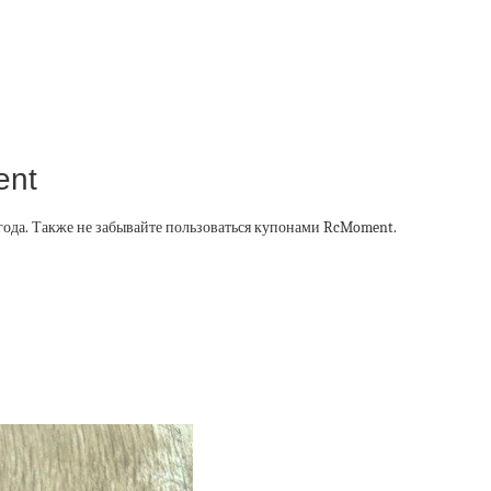
ent
года. Также не забывайте пользоваться купонами RcMoment.