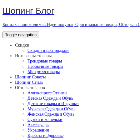
Шопинг Блог
Копилка шопоголиков: Идеи покупок, Оригинальные товары, Обзоры и 
Toggle navigation
Скидки
Скидки и распродажи
Интересные товары
Трендовые товары
Необычные товары
Aliexpress товары
Шопинг Советы
Шопинг Стиль
Обзоры товаров
Алиэкспресс Отзывы
Детская Одежда и Обувь
Детские товары и Игрушки
Мужская Одежда и Обувь
Женская Одежда и Обувь
Сумки и кошельки
Аксессуары
Украшения
Красота и Здоровье