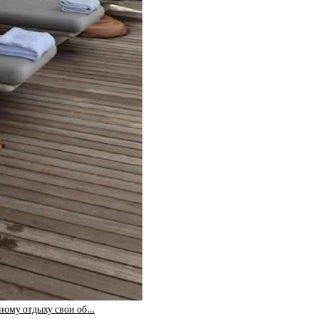
жному отдыху свои об…