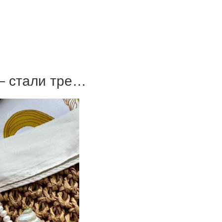
— стали тре…