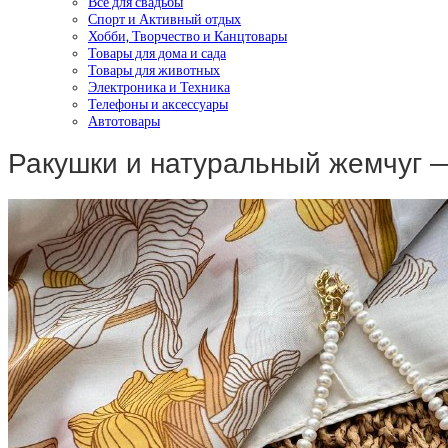
Все для свадьбы
Спорт и Активный отдых
Хобби, Творчество и Канцтовары
Товары для дома и сада
Товары для животных
Электроника и Техника
Телефоны и аксессуары
Автотовары
Ракушки и натуральный жемчуг 