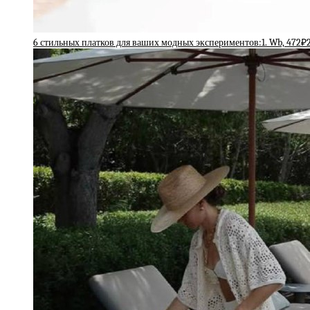
6 стильных платков для ваших модных экспериментов:1. Wb, 472₽2