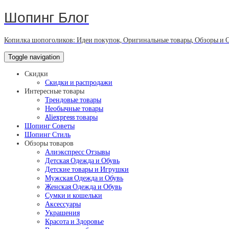
Шопинг Блог
Копилка шопоголиков: Идеи покупок, Оригинальные товары, Обзоры и 
Toggle navigation
Скидки
Скидки и распродажи
Интересные товары
Трендовые товары
Необычные товары
Aliexpress товары
Шопинг Советы
Шопинг Стиль
Обзоры товаров
Алиэкспресс Отзывы
Детская Одежда и Обувь
Детские товары и Игрушки
Мужская Одежда и Обувь
Женская Одежда и Обувь
Сумки и кошельки
Аксессуары
Украшения
Красота и Здоровье