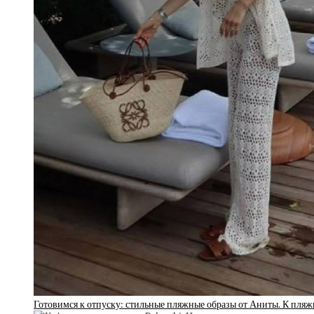
Готовимся к отпуску: стильные пляжные образы от Аниты. К пля