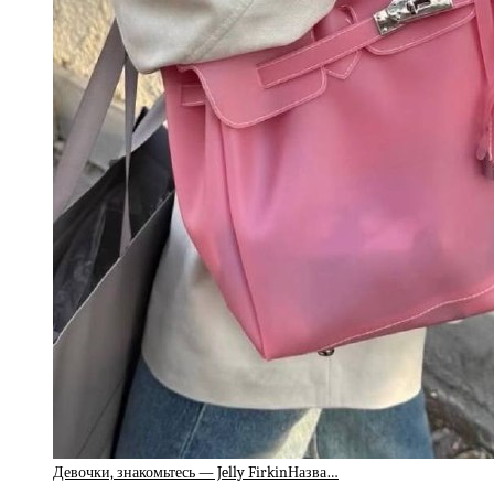
Девочки, знакомьтесь — Jelly FirkinНазва…