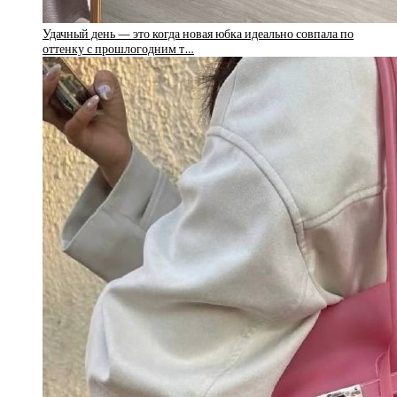
Удачный день — это когда новая юбка идеально совпала по
оттенку с прошлогодним т…