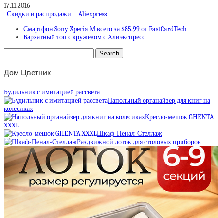
17.11.2016
Скидки и распродажи
Aliexpress
Смартфон Sony Xperia M всего за $85.99 от FastCardTech
Бархатный топ с кружевом с Алиэкспресс
Дом Цветник
Будильник с имитацией рассвета
Напольный органайзер для книг на
колесиках
Кресло-мешок GHENTA
XXXL
Шкаф-Пенал-Стеллаж
Раздвижной лоток для столовых приборов