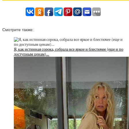
Смотрите также:
Я, как истинная сорока, собрала все яркое и блестючее (еще и по
доступным ценам)…