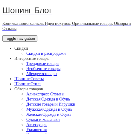
Шопинг Блог
Копилка шопоголиков: Идеи покупок, Оригинальные товары, Обзоры и
Отзывы
Toggle navigation
Скидки
Скидки и распродажи
Интересные товары
Трендовые товары
Необычные товары
Aliexpress товары
Шопинг Советы
Шопинг Стиль
Обзоры товаров
Алиэкспресс Отзывы
Детская Одежда и Обувь
Детские товары и Игрушки
Мужская Одежда и Обувь
Женская Одежда и Обувь
Сумки и кошельки
Аксессуары
Украшения