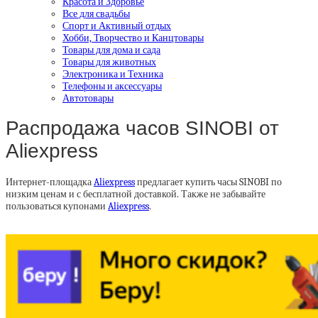
Красота и Здоровье
Все для свадьбы
Спорт и Активный отдых
Хобби, Творчество и Канцтовары
Товары для дома и сада
Товары для животных
Электроника и Техника
Телефоны и аксессуары
Автотовары
Распродажа часов SINOBI от
Aliexpress
Интернет-площадка
Aliexpress
предлагает купить часы SINOBI по
низким ценам и с бесплатной доставкой. Также не забывайте
пользоваться купонами
Aliexpress
.