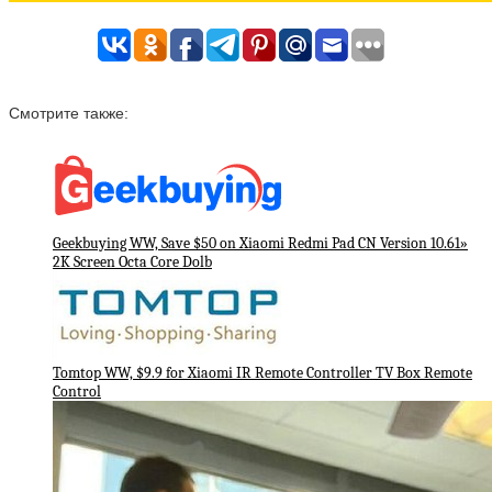
Смотрите также:
Geekbuying WW, Save $50 on Xiaomi Redmi Pad CN Version 10.61»
2K Screen Octa Core Dolb
Tomtop WW, $9.9 for Xiaomi IR Remote Controller TV Box Remote
Control