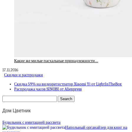
Какие же милые пасхальные принадлежности…
17.11.2016
Скидки и распродажи
Скидка 59% на видеорегистратор Xiaomi Yi от LightInTheBox
Распродажа часов SINOBI от Aliexpress
Дом Цветник
Будильник с имитацией рассвета
Напольный органайзер для книг на