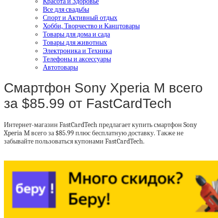
Красота и Здоровье
Все для свадьбы
Спорт и Активный отдых
Хобби, Творчество и Канцтовары
Товары для дома и сада
Товары для животных
Электроника и Техника
Телефоны и аксессуары
Автотовары
Смартфон Sony Xperia M всего
за $85.99 от FastCardTech
Интернет-магазин FastCardTech предлагает купить смартфон Sony
Xperia M всего за $85.99 плюс бесплатную доставку. Также не
забывайте пользоваться купонами FastCardTech.