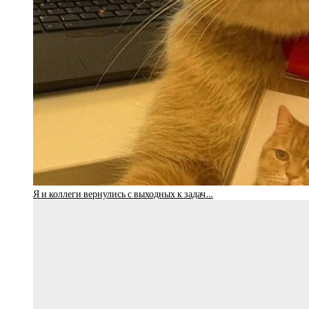
Я и коллеги вернулись с выходных к задач…