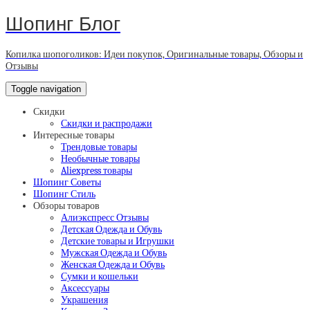
Шопинг Блог
Копилка шопоголиков: Идеи покупок, Оригинальные товары, Обзоры и
Отзывы
Toggle navigation
Скидки
Скидки и распродажи
Интересные товары
Трендовые товары
Необычные товары
Aliexpress товары
Шопинг Советы
Шопинг Стиль
Обзоры товаров
Алиэкспресс Отзывы
Детская Одежда и Обувь
Детские товары и Игрушки
Мужская Одежда и Обувь
Женская Одежда и Обувь
Сумки и кошельки
Аксессуары
Украшения