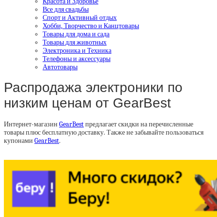
Красота и Здоровье
Все для свадьбы
Спорт и Активный отдых
Хобби, Творчество и Канцтовары
Товары для дома и сада
Товары для животных
Электроника и Техника
Телефоны и аксессуары
Автотовары
Распродажа электроники по
низким ценам от GearBest
Интернет-магазин
GearBest
предлагает скидки на перечисленные
товары плюс бесплатную доставку. Также не забывайте пользоваться
купонами
GearBest
.