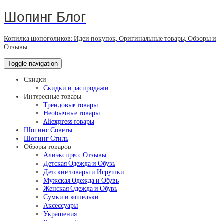
Шопинг Блог
Копилка шопоголиков: Идеи покупок, Оригинальные товары, Обзоры и
Отзывы
Toggle navigation
Скидки
Скидки и распродажи
Интересные товары
Трендовые товары
Необычные товары
Aliexpress товары
Шопинг Советы
Шопинг Стиль
Обзоры товаров
Алиэкспресс Отзывы
Детская Одежда и Обувь
Детские товары и Игрушки
Мужская Одежда и Обувь
Женская Одежда и Обувь
Сумки и кошельки
Аксессуары
Украшения