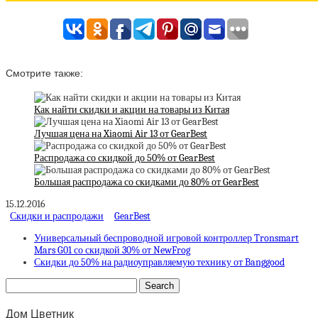
Смотрите также:
Как найти скидки и акции на товары из Китая
Лучшая цена на Xiaomi Air 13 от GearBest
Распродажа со скидкой до 50% от GearBest
Большая распродажа со скидками до 80% от GearBest
15.12.2016
Скидки и распродажи
GearBest
Универсальный беспроводной игровой контроллер Tronsmart
Mars G01 со скидкой 30% от NewFrog
Скидки до 50% на радиоуправляемую технику от Banggood
Дом Цветник