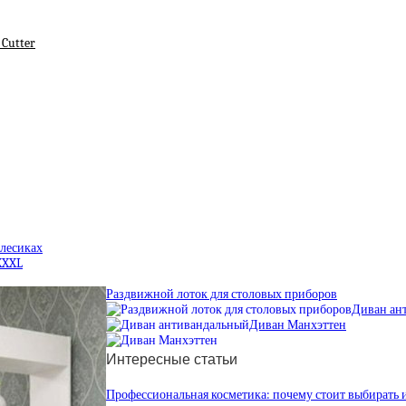
 Cutter
олесиках
XXXL
Раздвижной лоток для столовых приборов
Диван ан
Диван Манхэттен
Интересные статьи
Профессиональная косметика: почему стоит выбирать 