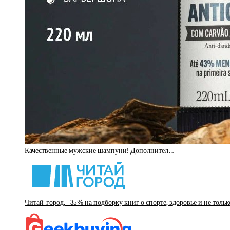
Качественные мужские шампуни! Дополнител…
Читай-город, –35% на подборку книг о спорте, здоровье и не тольк