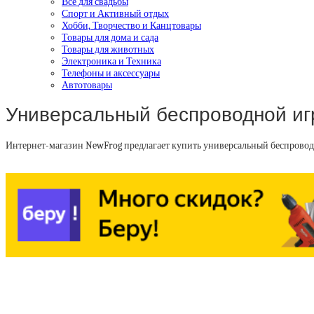
Все для свадьбы
Спорт и Активный отдых
Хобби, Творчество и Канцтовары
Товары для дома и сада
Товары для животных
Электроника и Техника
Телефоны и аксессуары
Автотовары
Универсальный беспроводной игр
Интернет-магазин NewFrog предлагает купить универсальный беспроводн