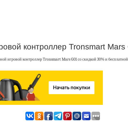
овой контроллер Tronsmart Mars
ой игровой контроллер Tronsmart Mars G01 со скидкой 30% и бесплатной 