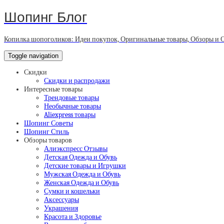
Шопинг Блог
Копилка шопоголиков: Идеи покупок, Оригинальные товары, Обзоры и 
Toggle navigation
Скидки
Скидки и распродажи
Интересные товары
Трендовые товары
Необычные товары
Aliexpress товары
Шопинг Советы
Шопинг Стиль
Обзоры товаров
Алиэкспресс Отзывы
Детская Одежда и Обувь
Детские товары и Игрушки
Мужская Одежда и Обувь
Женская Одежда и Обувь
Сумки и кошельки
Аксессуары
Украшения
Красота и Здоровье