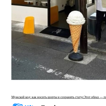
Мужской код: как носить шорты и сохранять статусЭтот образ — 