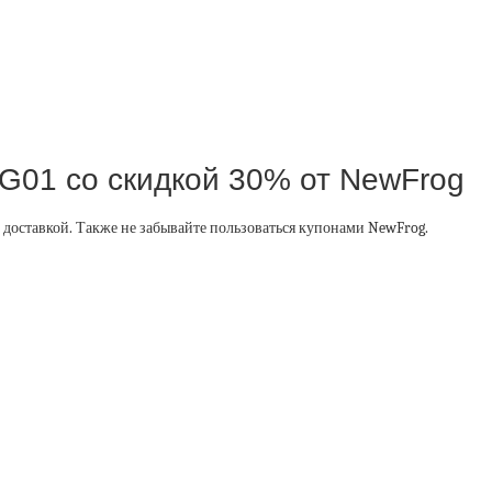
 G01 со скидкой 30% от NewFrog
доставкой. Также не забывайте пользоваться купонами NewFrog.