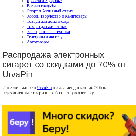
Красота и Здоровье
Все для свадьбы
Спорт и Активный отдых
Хобби, Творчество и Канцтовары
Товары для дома и сада
Товары для животных
Электроника и Техника
Телефоны и аксессуары
Автотовары
Распродажа электронных
сигарет со скидками до 70% от
UrvaPin
Интернет-магазин
UrvaPin
предлагает дисконт до 70% на
перечисленные товары плюс бесплатную доставку.