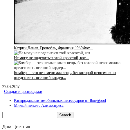
Катрин Денев, Гренобль, Франция, 1969Фот…
Не могу не поделиться этой красотой, кот…
Бомбер — это незаменимая вещь, без которой невозможно
представить осенний гардер…
27.04.2017
Скидки и распродажи
Распродажа автомобильных аксессуаров от Banggood
Милый пенал с Алиэкспресс
Дом Цветник