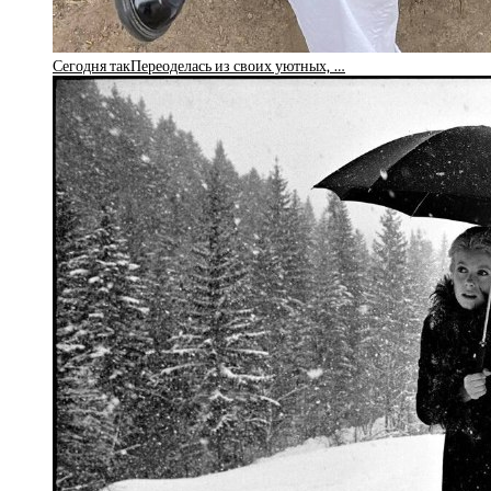
Сегодня такПереоделась из своих уютных, …