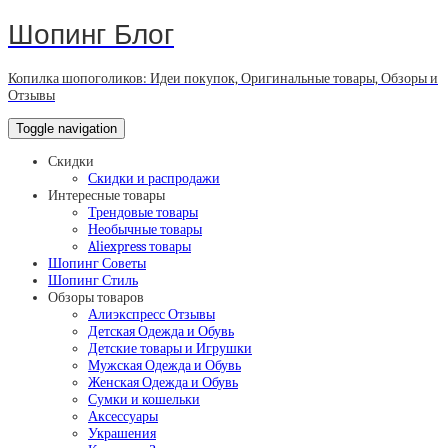
Шопинг Блог
Копилка шопоголиков: Идеи покупок, Оригинальные товары, Обзоры и
Отзывы
Toggle navigation
Скидки
Скидки и распродажи
Интересные товары
Трендовые товары
Необычные товары
Aliexpress товары
Шопинг Советы
Шопинг Стиль
Обзоры товаров
Алиэкспресс Отзывы
Детская Одежда и Обувь
Детские товары и Игрушки
Мужская Одежда и Обувь
Женская Одежда и Обувь
Сумки и кошельки
Аксессуары
Украшения