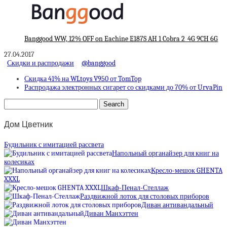
Banggood WW, 12% OFF on Eachine E187S AH 1 Cobra 2_4G 9CH 6G
27.04.2017
Скидки и распродажи
@banggood
Скидка 41% на WLtoys V950 от TomTop
Распродажа электронных сигарет со скидками до 70% от UrvaPin
Дом Цветник
Будильник с имитацией рассвета
Напольный органайзер для книг на
колесиках
Кресло-мешок GHENTA
XXXL
Шкаф-Пенал-Стеллаж
Раздвижной лоток для столовых приборов
Диван антивандальный
Диван Манхэттен