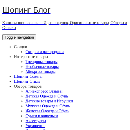
Шопинг Блог
Копилка шопоголиков: Идеи покупок, Оригинальные товары, Обзоры и
Отзывы
Toggle navigation
Скидки
Скидки и распродажи
Интересные товары
Трендовые товары
Необычные товары
Aliexpress товары
Шопинг Советы
Шопинг Стиль
Обзоры товаров
Алиэкспресс Отзывы
Детская Одежда и Обувь
Детские товары и Игрушки
Мужская Одежда и Обувь
Женская Одежда и Обувь
Сумки и кошельки
Аксессуары
Украшения