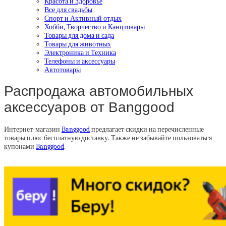
Красота и Здоровье
Все для свадьбы
Спорт и Активный отдых
Хобби, Творчество и Канцтовары
Товары для дома и сада
Товары для животных
Электроника и Техника
Телефоны и аксессуары
Автотовары
Распродажа автомобильных
аксессуаров от Banggood
Интернет-магазин
Banggood
предлагает скидки на перечисленные
товары плюс бесплатную доставку. Также не забывайте пользоваться
купонами
Banggood
.