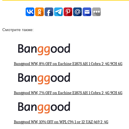
Смотрите также:
Banggood WW, 8% OFF on Eachine E187S AH 1 Cobra 2_4G 9CH 6G
Banggood WW, 7% OFF on Eachine E187S AH 1 Cobra 2_4G 9CH 6G
Banggood WW, 10% OFF on WPL C94 1 or 12 UAZ 469 2_4G