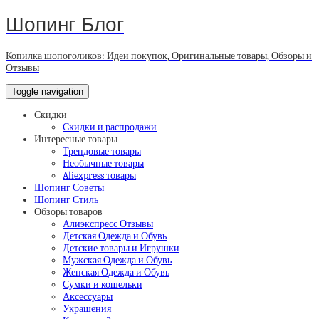
Шопинг Блог
Копилка шопоголиков: Идеи покупок, Оригинальные товары, Обзоры и
Отзывы
Toggle navigation
Скидки
Скидки и распродажи
Интересные товары
Трендовые товары
Необычные товары
Aliexpress товары
Шопинг Советы
Шопинг Стиль
Обзоры товаров
Алиэкспресс Отзывы
Детская Одежда и Обувь
Детские товары и Игрушки
Мужская Одежда и Обувь
Женская Одежда и Обувь
Сумки и кошельки
Аксессуары
Украшения