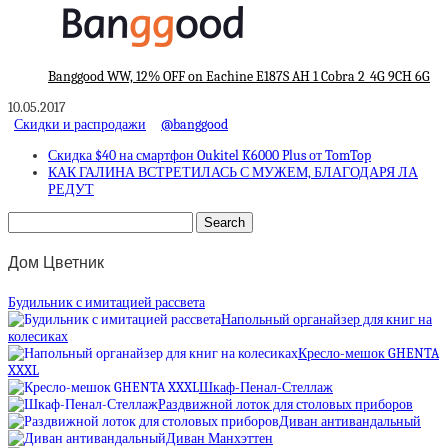
Banggood WW, 12% OFF on Eachine E187S AH 1 Cobra 2_4G 9CH 6G
10.05.2017
Скидки и распродажи
@banggood
Скидка $40 на смартфон Oukitel K6000 Plus от TomTop
КАК ГАЛИНА ВСТРЕТИЛАСЬ С МУЖЕМ, БЛАГОДАРЯ ЛА
РЕДУТ
Дом Цветник
Будильник с имитацией рассвета
Напольный органайзер для книг на
колесиках
Кресло-мешок GHENTA
XXXL
Шкаф-Пенал-Стеллаж
Раздвижной лоток для столовых приборов
Диван антивандальный
Диван Манхэттен