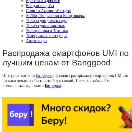
Красота и Здоровье
Все для свадьбы
Спорт и Активный отдых
Хобби, Творчество и Канцтовары
Товары для дома и сада
Товары для животных
Электроника и Техника
Телефоны и аксессуары
Автотовары
Распродажа смартфонов UMI по
лучшим ценам от Banggood
Интернет-магазин
Banggood
проводит распродажу смартфонов UMI по
низким ценам и с бесплатной доставкой. Также не забывайте
пользоваться купонами
Banggood
.