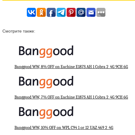
Смотрите также:
Banggood WW, 8% OFF on Eachine E187S AH 1 Cobra 2_4G 9CH 6G
Banggood WW, 7% OFF on Eachine E187S AH 1 Cobra 2_4G 9CH 6G
Banggood WW, 10% OFF on WPL C94 1 or 12 UAZ 469 2_4G