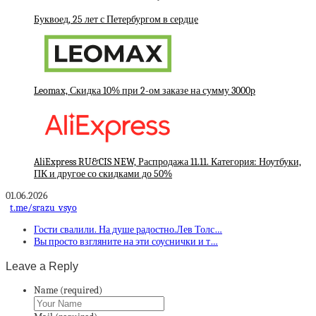
Буквоед, 25 лет с Петербургом в сердце
Leomax, Скидка 10% при 2-ом заказе на сумму 3000р
AliExpress RU&CIS NEW, Распродажа 11.11. Категория: Ноутбуки,
ПК и другое со скидками до 50%
01.06.2026
t.me/srazu_vsyo
Гости свалили. На душе радостно.Лев Толс…
Вы просто взгляните на эти соуснички и т…
Leave a Reply
Name (required)