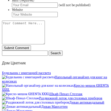
Mail (required)
(will not be published)
Website
Дом Цветник
Будильник с имитацией рассвета
Напольный органайзер для книг на
колесиках
Кресло-мешок GHENTA
XXXL
Шкаф-Пенал-Стеллаж
Раздвижной лоток для столовых приборов
Диван антивандальный
Диван Манхэттен