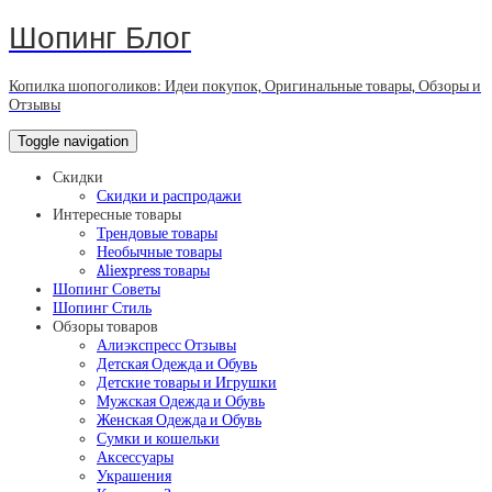
Шопинг Блог
Копилка шопоголиков: Идеи покупок, Оригинальные товары, Обзоры и
Отзывы
Toggle navigation
Скидки
Скидки и распродажи
Интересные товары
Трендовые товары
Необычные товары
Aliexpress товары
Шопинг Советы
Шопинг Стиль
Обзоры товаров
Алиэкспресс Отзывы
Детская Одежда и Обувь
Детские товары и Игрушки
Мужская Одежда и Обувь
Женская Одежда и Обувь
Сумки и кошельки
Аксессуары
Украшения