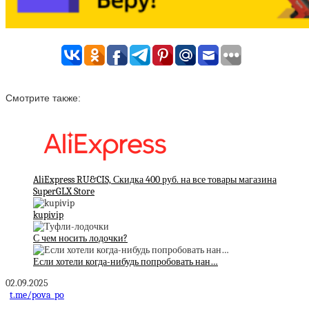
Смотрите также:
AliExpress RU&CIS, Скидка 400 руб. на все товары магазина
SuperGLX Store
kupivip
С чем носить лодочки?
Если хотели когда-нибудь попробовать нан…
02.09.2025
t.me/pova_po