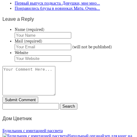
Первый выпуск подкаста. Девушки, мне мно…
Понравились блузы в новинках Matu. Очень…
Leave a Reply
Name (required)
Mail (required)
(will not be published)
Website
Дом Цветник
Будильник с имитацией рассвета
Напольный органайзер для книг на