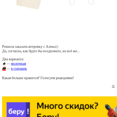
Решила заказать ветровку с Алика))
Да, согласна, как будто бы поздновато, но всё же…
Два варианта:
🔥
—
молочная
❤️
—
в горошек
Какая больше нравится? Голосуем реакциями!
©