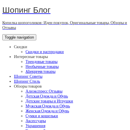
Шопинг Блог
Копилка шопоголиков: Идеи покупок, Оригинальные товары, Обзоры и
Отзывы
Toggle navigation
Скидки
Скидки и распродажи
Интересные товары
Трендовые товары
Необычные товары
Aliexpress товары
Шопинг Советы
Шопинг Стиль
Обзоры товаров
Алиэкспресс Отзывы
Детская Одежда и Обувь
Детские товары и Игрушки
Мужская Одежда и Обувь
Женская Одежда и Обувь
Сумки и кошельки
Аксессуары
Украшения