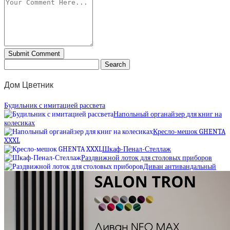
Дом Цветник
Будильник с имитацией рассвета
Напольный органайзер для книг на
колесиках
Кресло-мешок GHENTA
XXXL
Шкаф-Пенал-Стеллаж
Раздвижной лоток для столовых приборов
Диван антивандальный