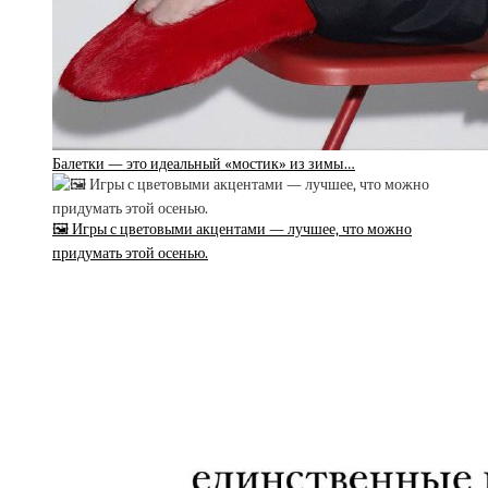
Балетки — это идеальный «мостик» из зимы…
🖼 Игры с цветовыми акцентами — лучшее, что можно
придумать этой осенью.