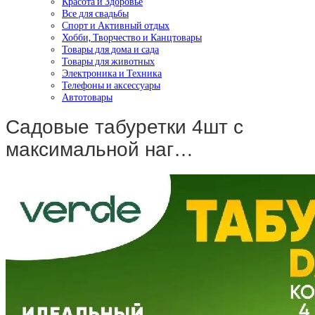
Красота и Здоровье
Все для свадьбы
Спорт и Активный отдых
Хобби, Творчество и Канцтовары
Товары для дома и сада
Товары для животных
Электроника и Техника
Телефоны и аксессуары
Автотовары
Садовые табуретки 4шт с
максимальной наг…