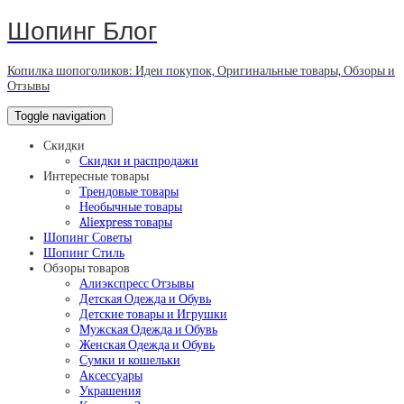
Шопинг Блог
Копилка шопоголиков: Идеи покупок, Оригинальные товары, Обзоры и
Отзывы
Toggle navigation
Скидки
Скидки и распродажи
Интересные товары
Трендовые товары
Необычные товары
Aliexpress товары
Шопинг Советы
Шопинг Стиль
Обзоры товаров
Алиэкспресс Отзывы
Детская Одежда и Обувь
Детские товары и Игрушки
Мужская Одежда и Обувь
Женская Одежда и Обувь
Сумки и кошельки
Аксессуары
Украшения