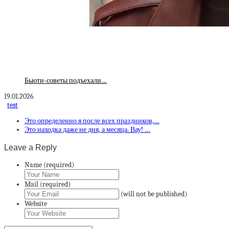
Бьюти-советы подъехали…
19.01.2026
test
Это определенно я после всех праздников,…
Это находка даже не дня, а месяца. Вау! …
Leave a Reply
Name (required)
Mail (required)
(will not be published)
Website