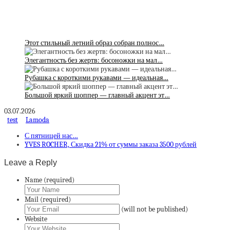
Этот стильный летний образ собран полнос…
Элегантность без жертв: босоножки на мал…
Рубашка с короткими рукавами — идеальная…
Большой яркий шоппер — главный акцент эт…
03.07.2026
test
Lamoda
С пятницей нас…
YVES ROCHER, Скидка 21% от суммы заказа 3500 рублей
Leave a Reply
Name (required)
Mail (required)
(will not be published)
Website