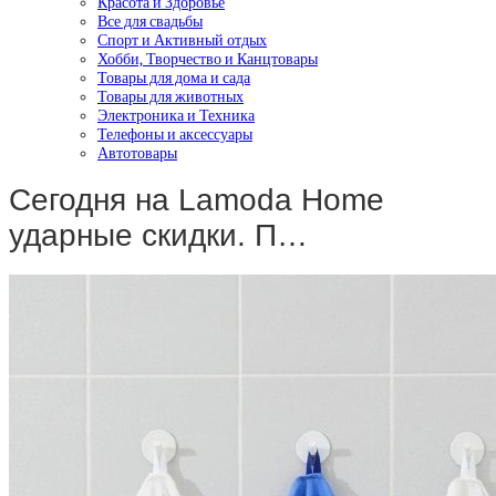
Красота и Здоровье
Все для свадьбы
Спорт и Активный отдых
Хобби, Творчество и Канцтовары
Товары для дома и сада
Товары для животных
Электроника и Техника
Телефоны и аксессуары
Автотовары
Сегодня на Lamoda Home
ударные скидки. П…