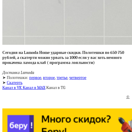
Сегодня на Lamoda Home ударные скидки. Полотешки по 650-750
рублей, а скатерти можно урвать за 1000 если у вас хоть немного
прокачена ламода клаб ( программа лояльности)
Доставка Lamoda
➤ Полотешки:
первое
,
второе
,
третье
,
четвертое
➤
Скатерть
Канал в VK
Канал в MAX
Канал в TG
©