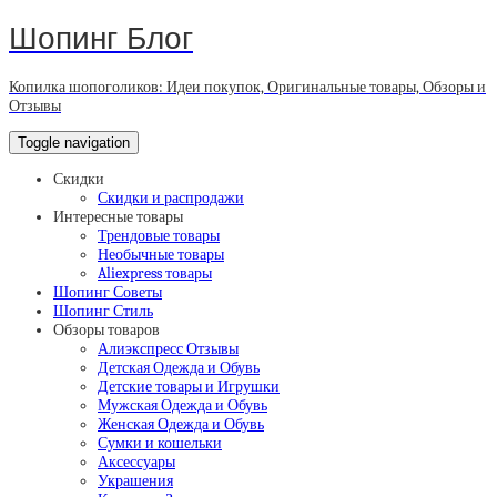
Шопинг Блог
Копилка шопоголиков: Идеи покупок, Оригинальные товары, Обзоры и
Отзывы
Toggle navigation
Скидки
Скидки и распродажи
Интересные товары
Трендовые товары
Необычные товары
Aliexpress товары
Шопинг Советы
Шопинг Стиль
Обзоры товаров
Алиэкспресс Отзывы
Детская Одежда и Обувь
Детские товары и Игрушки
Мужская Одежда и Обувь
Женская Одежда и Обувь
Сумки и кошельки
Аксессуары
Украшения