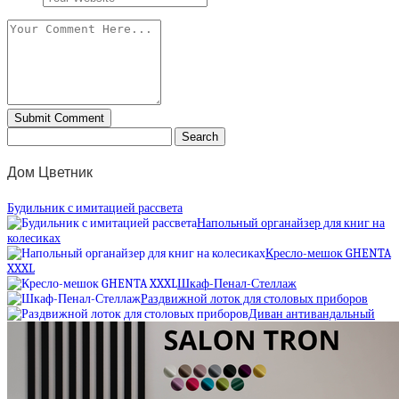
Дом Цветник
Будильник с имитацией рассвета
Напольный органайзер для книг на
колесиках
Кресло-мешок GHENTA
XXXL
Шкаф-Пенал-Стеллаж
Раздвижной лоток для столовых приборов
Диван антивандальный