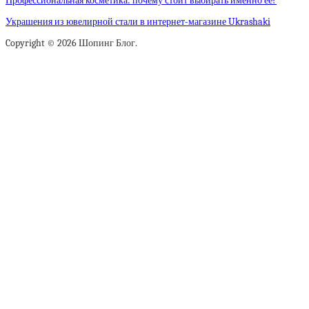
Профессиональная косметика: почему стоит выбирать именно ее?
Украшения из ювелирной стали в интернет-магазине Ukrashaki
Copyright © 2026 Шопинг Блог.