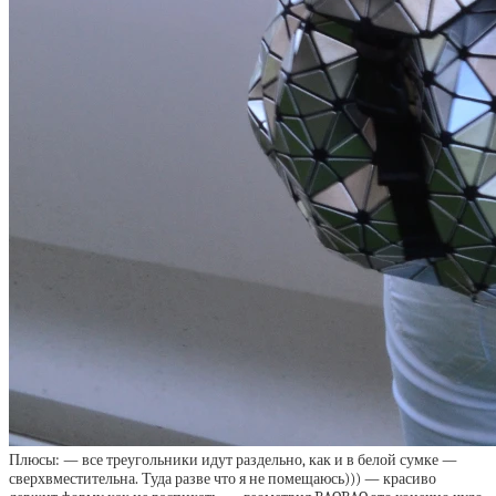
Плюсы: — все треугольники идут раздельно, как и в белой сумке —
сверхвместительна. Туда разве что я не помещаюсь))) — красиво