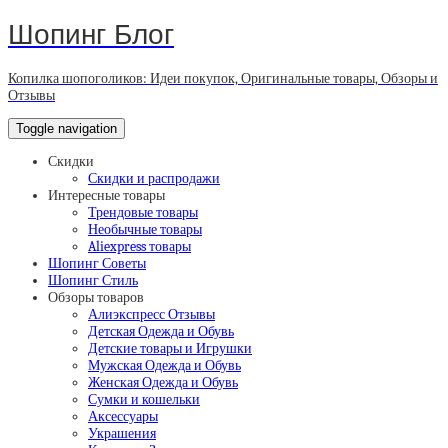
Шопинг Блог
Копилка шопоголиков: Идеи покупок, Оригинальные товары, Обзоры и
Отзывы
Toggle navigation
Скидки
Скидки и распродажи
Интересные товары
Трендовые товары
Необычные товары
Aliexpress товары
Шопинг Советы
Шопинг Стиль
Обзоры товаров
Алиэкспресс Отзывы
Детская Одежда и Обувь
Детские товары и Игрушки
Мужская Одежда и Обувь
Женская Одежда и Обувь
Сумки и кошельки
Аксессуары
Украшения