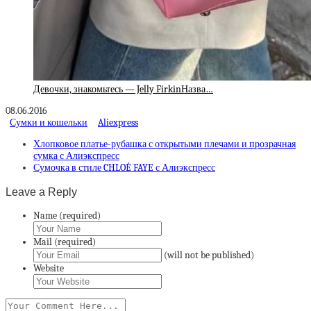
Девочки, знакомьтесь — Jelly FirkinНазва…
08.06.2016
Сумки и кошельки
Aliexpress
Хлопковое платье-рубашка с открытыми плечами и прозрачная
сумка с Алиэкспресс
Сумочка в стиле CHLOÉ FAYE с Алиэкспресс
Leave a Reply
Name (required)
Mail (required)
(will not be published)
Website