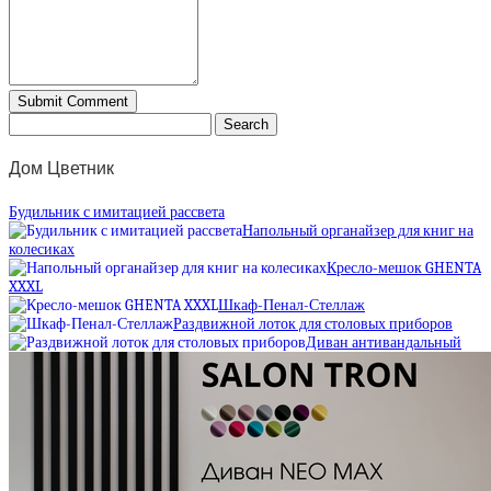
Дом Цветник
Будильник с имитацией рассвета
Напольный органайзер для книг на
колесиках
Кресло-мешок GHENTA
XXXL
Шкаф-Пенал-Стеллаж
Раздвижной лоток для столовых приборов
Диван антивандальный