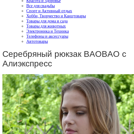
Красота и Здоровье
Все для свадьбы
Спорт и Активный отдых
Хобби, Творчество и Канцтовары
Товары для дома и сада
Товары для животных
Электроника и Техника
Телефоны и аксессуары
Автотовары
Серебряный рюкзак BAOBAO с
Алиэкспресс