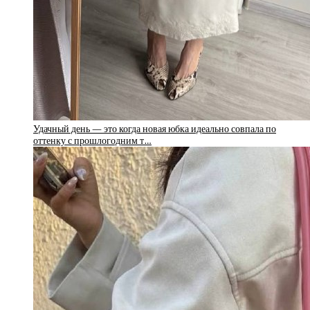
Удачный день — это когда новая юбка идеально совпала по
оттенку с прошлогодним т…