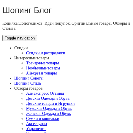
Шопинг Блог
Копилка шопоголиков: Идеи покупок, Оригинальные товары, Обзоры и
Отзывы
Toggle navigation
Скидки
Скидки и распродажи
Интересные товары
Трендовые товары
Необычные товары
Aliexpress товары
Шопинг Советы
Шопинг Стиль
Обзоры товаров
Алиэкспресс Отзывы
Детская Одежда и Обувь
Детские товары и Игрушки
Мужская Одежда и Обувь
Женская Одежда и Обувь
Сумки и кошельки
Аксессуары
Украшения