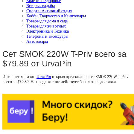
Красота и Здоровье
Все для свадьбы
Спорт и Активный отдых
Хобби, Творчество и Канцтовары
Товары для дома и сада
Товары для животных
Электроника и Техника
Телефоны и аксессуары
Автотовары
Сет SMOK 220W T-Priv всего за
$79.89 от UrvaPin
Интернет-магазин
UrvaPin
открыл предзаказ на сет SMOK 220W T-Priv
всего за $79.89. На предложение действует бесплатная доставка.