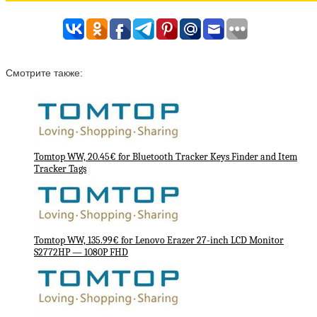
Смотрите также:
Tomtop WW, 20.45€ for Bluetooth Tracker Keys Finder and Item
Tracker Tags
Tomtop WW, 135.99€ for Lenovo Erazer 27-inch LCD Monitor
S2772HP — 1080P FHD