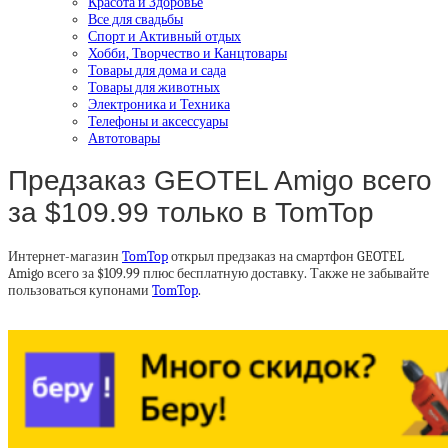
Красота и Здоровье
Все для свадьбы
Спорт и Активный отдых
Хобби, Творчество и Канцтовары
Товары для дома и сада
Товары для животных
Электроника и Техника
Телефоны и аксессуары
Автотовары
Предзаказ GEOTEL Amigo всего
за $109.99 только в TomTop
Интернет-магазин
TomTop
открыл предзаказ на смартфон GEOTEL
Amigo всего за $109.99 плюс бесплатную доставку. Также не забывайте
пользоваться купонами
TomTop
.