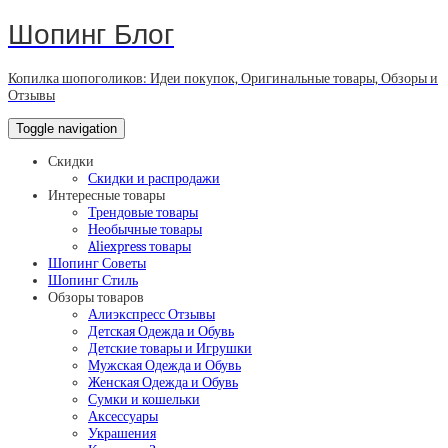
Шопинг Блог
Копилка шопоголиков: Идеи покупок, Оригинальные товары, Обзоры и
Отзывы
Toggle navigation
Скидки
Скидки и распродажи
Интересные товары
Трендовые товары
Необычные товары
Aliexpress товары
Шопинг Советы
Шопинг Стиль
Обзоры товаров
Алиэкспресс Отзывы
Детская Одежда и Обувь
Детские товары и Игрушки
Мужская Одежда и Обувь
Женская Одежда и Обувь
Сумки и кошельки
Аксессуары
Украшения