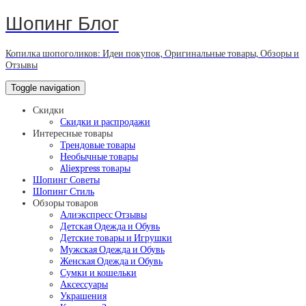
Шопинг Блог
Копилка шопоголиков: Идеи покупок, Оригинальные товары, Обзоры и
Отзывы
Toggle navigation
Скидки
Скидки и распродажи
Интересные товары
Трендовые товары
Необычные товары
Aliexpress товары
Шопинг Советы
Шопинг Стиль
Обзоры товаров
Алиэкспресс Отзывы
Детская Одежда и Обувь
Детские товары и Игрушки
Мужская Одежда и Обувь
Женская Одежда и Обувь
Сумки и кошельки
Аксессуары
Украшения