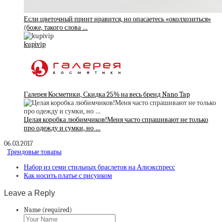
Если цветочный принт нравится, но опасаетесь «околхозиться»
(боже, такого слова …
kupivip
Галерея Косметики, Скидка 25% на весь бренд Nano Tap
Целая коробка любимчиков!Меня часто спрашивают не только
про одежду и сумки, но …
06.03.2017
Трендовые товары
Набор из семи стильных браслетов на Алиэкспресс
Как носить платье с рисунком
Leave a Reply
Name (required)