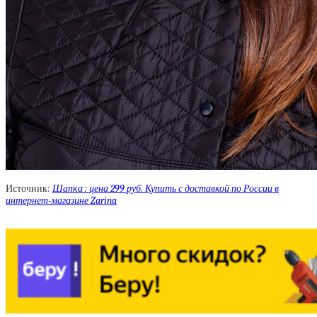
Источник:
Шапка : цена 299 руб. Купить с доставкой по России в
интернет-магазине Zarina