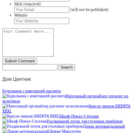
Mail (required)
(will not be published)
Website
Дом Цветник
Будильник с имитацией рассвета
Напольный органайзер для книг на
колесиках
Кресло-мешок GHENTA
XXXL
Шкаф-Пенал-Стеллаж
Раздвижной лоток для столовых приборов
Диван антивандальный
Диван Манхэттен