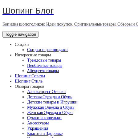
Шопинг Блог
Копилка шопоголиков: Идеи покупок, Оригинальные товары, Обзоры и 
Toggle navigation
Скидки
Скидки и распродажи
Интересные товары
Трендовые товары
Необычные товары
Aliexpress товары
Шопинг Советы
Шопинг Стиль
Обзоры товаров
Алиэкспресс Отзывы
Детская Одежда и Обувь
Детские товары и Игрушки
Мужская Одежда и Обувь
Женская Одежда и Обувь
Сумки и кошельки
Аксессуары
Украшения
Красота и Здоровье