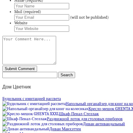
Name (required)
Mail (required)
(will not be published)
Website
Дом Цветник
Будильник с имитацией рассвета
Напольный органайзер для книг на к
Кресло-мешок GHENTA 
Шкаф-Пенал-Стеллаж
Раздвижной лоток для столовых приборов
Диван антивандальный
Диван Манхэттен