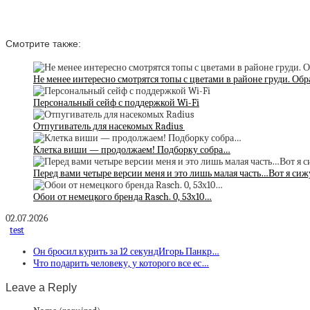
Смотрите также:
Не менее интересно смотрятся топы с цветами в районе груди. Обр
Персональный сейф с поддержкой Wi-Fi
Отпугиватель для насекомых Radius
Клетка виши — продолжаем! Подборку собра…
Перед вами четыре версии меня и это лишь малая часть…Вот я сиж
Обои от немецкого бренда Rasch. 0, 53х10…
02.07.2026
test
Он бросил курить за 12 секундИгорь Панкр…
Что подарить человеку, у которого все ес…
Leave a Reply