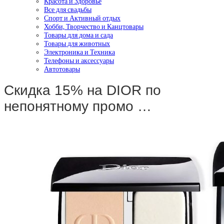
Красота и Здоровье
Все для свадьбы
Спорт и Активный отдых
Хобби, Творчество и Канцтовары
Товары для дома и сада
Товары для животных
Электроника и Техника
Телефоны и аксессуары
Автотовары
Скидка 15% на DIOR по
непонятному промо …