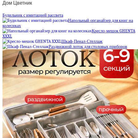
Дом Цветник
Будильник с имитацией рассвета
Напольный органайзер для книг на
колесиках
Кресло-мешок GHENTA
XXXL
Шкаф-Пенал-Стеллаж
Раздвижной лоток для столовых приборов