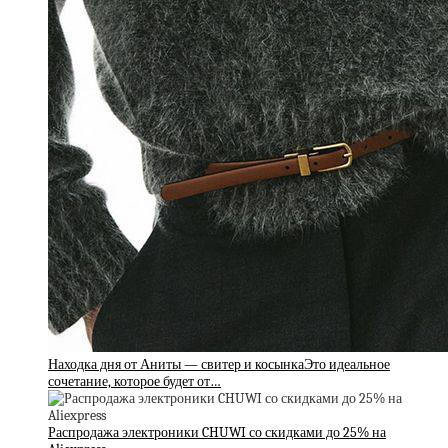
Находка дня от Аниты — свитер и косынкаЭто идеальное
сочетание, которое будет от…
Распродажа электроники CHUWI со скидками до 25% на