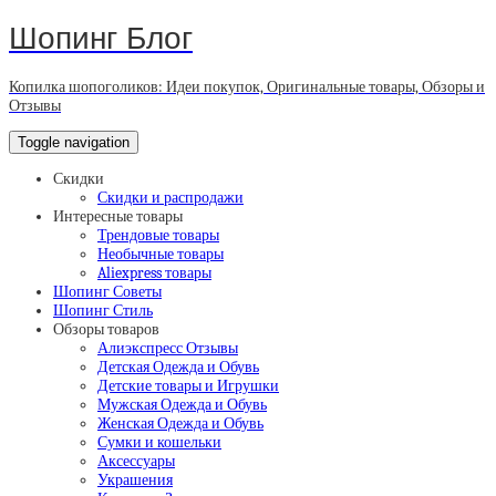
Шопинг Блог
Копилка шопоголиков: Идеи покупок, Оригинальные товары, Обзоры и
Отзывы
Toggle navigation
Скидки
Скидки и распродажи
Интересные товары
Трендовые товары
Необычные товары
Aliexpress товары
Шопинг Советы
Шопинг Стиль
Обзоры товаров
Алиэкспресс Отзывы
Детская Одежда и Обувь
Детские товары и Игрушки
Мужская Одежда и Обувь
Женская Одежда и Обувь
Сумки и кошельки
Аксессуары
Украшения