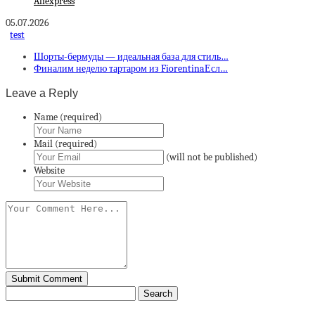
Aliexpress
05.07.2026
test
Шорты-бермуды — идеальная база для стиль…
Финалим неделю тартаром из FiorentinaЕсл…
Leave a Reply
Name (required)
Mail (required)
(will not be published)
Website