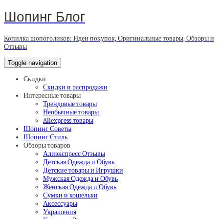
Шопинг Блог
Копилка шопоголиков: Идеи покупок, Оригинальные товары, Обзоры и
Отзывы
Toggle navigation
Скидки
Скидки и распродажи
Интересные товары
Трендовые товары
Необычные товары
Aliexpress товары
Шопинг Советы
Шопинг Стиль
Обзоры товаров
Алиэкспресс Отзывы
Детская Одежда и Обувь
Детские товары и Игрушки
Мужская Одежда и Обувь
Женская Одежда и Обувь
Сумки и кошельки
Аксессуары
Украшения