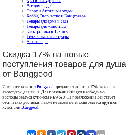
Красота и Здоровье
Все для свадьбы
Спорт и Активный отдых
Хобби, Творчество и Канцтовары
Товары для дома и сада
Товары для животных
Электроника и Техника
Телефоны и аксессуары
Автотовары
Скидка 17% на новые
поступления товаров для душа
от Banggood
Интернет-магазин
Banggood
предлагает дисконт 17% на товары и
аксессуары для душа. Для получения скидки необходимо
воспользоваться купоном NEWS20. На предложение действует
бесплатная доставка. Также не забывайте пользоваться другими
купонами
Banggood
.