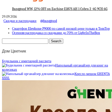
Banggood WW, 12% OFF on Eachine E187S AH 1 Cobra 2_4G 9CH 6G
29.09.2016
Скидки и распродажи
@banggood
Смартфон Elephone P9000 по самой низкой цене только в TomTop
Осенняя распродажа со скидками до 70% от LightInTheBox
Дом Цветник
Будильник с имитацией рассвета
Напольный органайзер для книг на
колесиках
Кресло-мешок GHENTA
XXXL