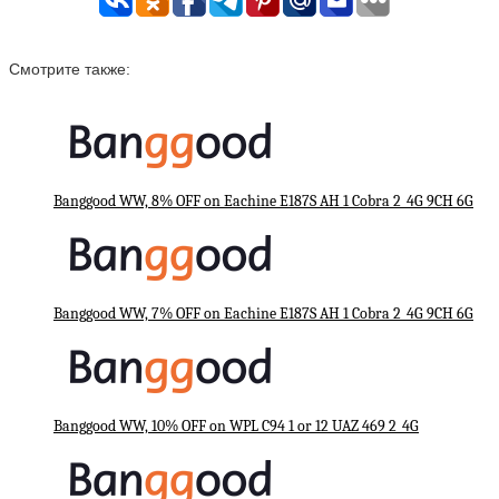
Смотрите также:
Banggood WW, 8% OFF on Eachine E187S AH 1 Cobra 2_4G 9CH 6G
Banggood WW, 7% OFF on Eachine E187S AH 1 Cobra 2_4G 9CH 6G
Banggood WW, 10% OFF on WPL C94 1 or 12 UAZ 469 2_4G