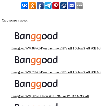
Смотрите также:
Banggood WW, 8% OFF on Eachine E187S AH 1 Cobra 2_4G 9CH 6G
Banggood WW, 7% OFF on Eachine E187S AH 1 Cobra 2_4G 9CH 6G
Banggood WW, 10% OFF on WPL C94 1 or 12 UAZ 469 2_4G