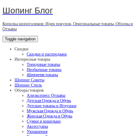
Шопинг Блог
Копилка шопоголиков: Идеи покупок, Оригинальные товары, Обзоры и
Отзывы
Toggle navigation
Скидки
Скидки и распродажи
Интересные товары
Трендовые товары
Необычные товары
Aliexpress товары
Шопинг Советы
Шопинг Стиль
Обзоры товаров
Алиэкспресс Отзывы
Детская Одежда и Обувь
Детские товары и Игрушки
Мужская Одежда и Обувь
Женская Одежда и Обувь
Сумки и кошельки
Аксессуары
Украшения