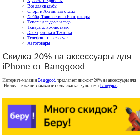
Красота и Здоровье
Все для свадьбы
Спорт и Активный отдых
Хобби, Творчество и Канцтовары
Товары для дома и сада
Товары для животных
Электроника и Техника
Телефоны и аксессуары
Автотовары
Скидка 20% на аксессуары для
iPhone от Banggood
Интернет-магазин
Banggood
предлагает дисконт 20% на аксессуары для
iPhone. Также не забывайте пользоваться купонами
Banggood
.