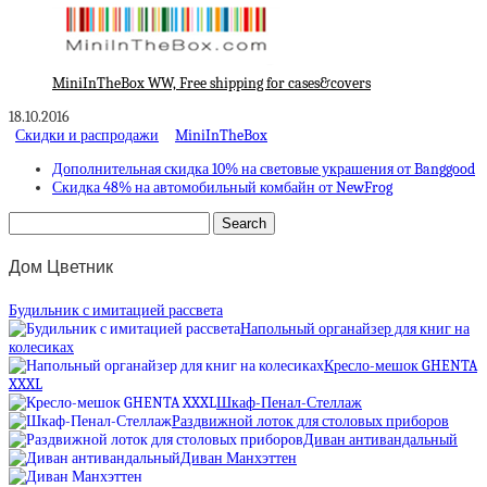
MiniInTheBox WW, Free shipping for cases&covers
18.10.2016
Скидки и распродажи
MiniInTheBox
Дополнительная скидка 10% на световые украшения от Banggood
Скидка 48% на автомобильный комбайн от NewFrog
Дом Цветник
Будильник с имитацией рассвета
Напольный органайзер для книг на
колесиках
Кресло-мешок GHENTA
XXXL
Шкаф-Пенал-Стеллаж
Раздвижной лоток для столовых приборов
Диван антивандальный
Диван Манхэттен