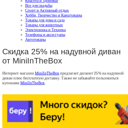
Красота и Здоровье
Все для свадьбы
Спорт и Активный отдых
Хобби, Творчество и Канцтовары
Товары для дома и сада
Товары для животных
Электроника и Техника
Телефоны и аксессуары
Автотовары
Скидка 25% на надувной диван
от MiniInTheBox
Интернет-магазин
MiniInTheBox
предлагает дисконт 25% на надувной
диван плюс бесплатную доставку. Также не забывайте пользоваться
купонами
MiniInTheBox
.