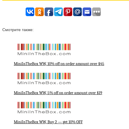
Смотрите также:
MiniInTheBox WW, 10% off on order amount over $45
MiniInTheBox WW, 5% off on order amount over $19
MiniInTheBox WW, Buy 2 — get 10% OFF