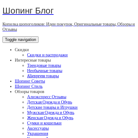
Шопинг Блог
Копилка шопоголиков: Идеи покупок, Оригинальные товары, Обзоры и
Отзывы
Toggle navigation
Скидки
Скидки и распродажи
Интересные товары
Трендовые товары
Необычные товары
Aliexpress товары
Шопинг Советы
Шопинг Стиль
Обзоры товаров
Алиэкспресс Отзывы
Детская Одежда и Обувь
Детские товары и Игрушки
Мужская Одежда и Обувь
Женская Одежда и Обувь
Сумки и кошельки
Аксессуары
Украшения