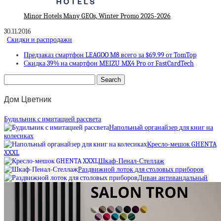
Minor Hotels Many GEOs, Winter Promo 2025-2026
30.11.2016
Скидки и распродажи
Предзаказ смартфон LEAGOO M8 всего за $69.99 от TomTop
Скидка 39% на смартфон MEIZU MX4 Pro от FastCardTech
Дом Цветник
Будильник с имитацией рассвета
Напольный органайзер для книг на
колесиках
Кресло-мешок GHENTA
XXXL
Шкаф-Пенал-Стеллаж
Раздвижной лоток для столовых приборов
Диван антивандальный