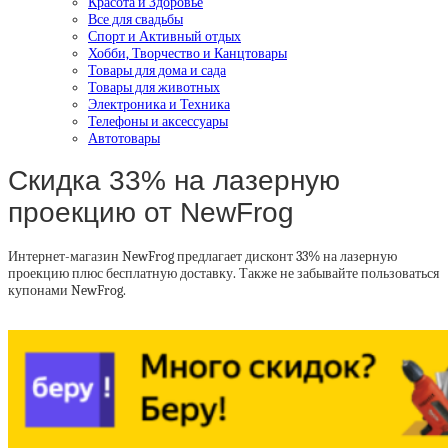
Красота и Здоровье
Все для свадьбы
Спорт и Активный отдых
Хобби, Творчество и Канцтовары
Товары для дома и сада
Товары для животных
Электроника и Техника
Телефоны и аксессуары
Автотовары
Скидка 33% на лазерную
проекцию от NewFrog
Интернет-магазин NewFrog предлагает дисконт 33% на лазерную
проекцию плюс бесплатную доставку. Также не забывайте пользоваться
купонами NewFrog.