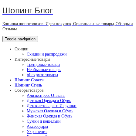
Шопинг Блог
Копилка шопоголиков: Идеи покупок, Оригинальные товары, Обзоры и
Отзывы
Toggle navigation
Скидки
Скидки и распродажи
Интересные товары
Трендовые товары
Необычные товары
Aliexpress товары
Шопинг Советы
Шопинг Стиль
Обзоры товаров
Алиэкспресс Отзывы
Детская Одежда и Обувь
Детские товары и Игрушки
Мужская Одежда и Обувь
Женская Одежда и Обувь
Сумки и кошельки
Аксессуары
Украшения