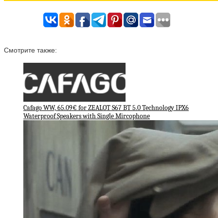
Смотрите также:
Cafago WW, 65.09€ for ZEALOT S67 BT 5.0 Technology IPX6
Waterproof Speakers with Single Mircophone