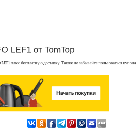
FO LEF1 от TomTop
 LEF1 плюс бесплатную доставку. Также не забывайте пользоваться купо