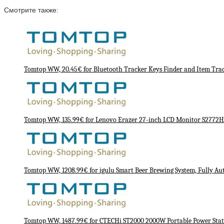
Смотрите также:
Tomtop WW, 20.45€ for Bluetooth Tracker Keys Finder and Item Trac
Tomtop WW, 135.99€ for Lenovo Erazer 27-inch LCD Monitor S2772
Tomtop WW, 1208.99€ for igulu Smart Beer Brewing System, Fully A
Tomtop WW, 1487.99€ for CTECHi ST2000 2000W Portable Power Stat