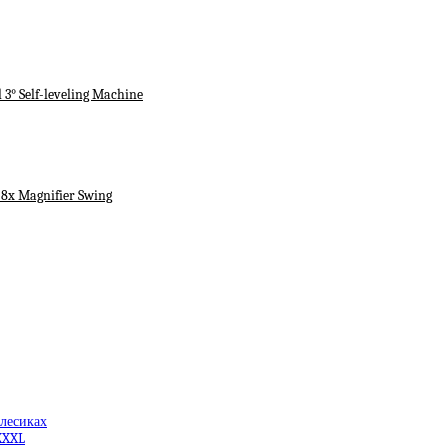
3° Self-leveling Machine
 8x Magnifier Swing
олесиках
XXXL