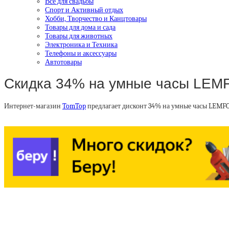
Все для свадьбы
Спорт и Активный отдых
Хобби, Творчество и Канцтовары
Товары для дома и сада
Товары для животных
Электроника и Техника
Телефоны и аксессуары
Автотовары
Скидка 34% на умные часы LEM
Интернет-магазин
TomTop
предлагает дисконт 34% на умные часы LEMFO