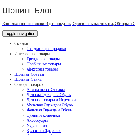
Шопинг Блог
Копилка шопоголиков: Идеи покупок, Оригинальные товары, Обзоры и 
Toggle navigation
Скидки
Скидки и распродажи
Интересные товары
Трендовые товары
Необычные товары
Aliexpress товары
Шопинг Советы
Шопинг Стиль
Обзоры товаров
Алиэкспресс Отзывы
Детская Одежда и Обувь
Детские товары и Игрушки
Мужская Одежда и Обувь
Женская Одежда и Обувь
Сумки и кошельки
Аксессуары
Украшения
Красота и Здоровье