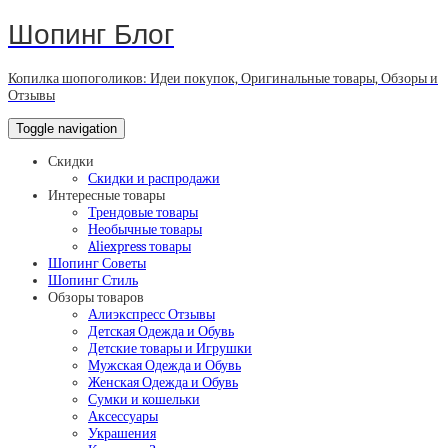
Шопинг Блог
Копилка шопоголиков: Идеи покупок, Оригинальные товары, Обзоры и
Отзывы
Toggle navigation
Скидки
Скидки и распродажи
Интересные товары
Трендовые товары
Необычные товары
Aliexpress товары
Шопинг Советы
Шопинг Стиль
Обзоры товаров
Алиэкспресс Отзывы
Детская Одежда и Обувь
Детские товары и Игрушки
Мужская Одежда и Обувь
Женская Одежда и Обувь
Сумки и кошельки
Аксессуары
Украшения