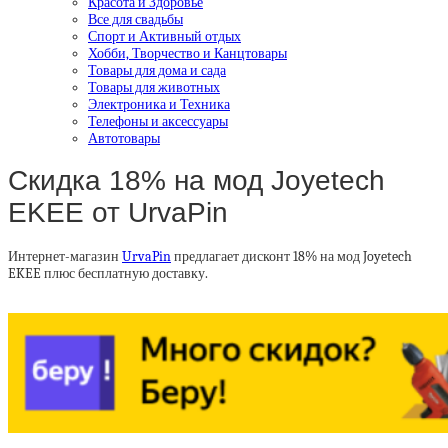
Красота и Здоровье
Все для свадьбы
Спорт и Активный отдых
Хобби, Творчество и Канцтовары
Товары для дома и сада
Товары для животных
Электроника и Техника
Телефоны и аксессуары
Автотовары
Скидка 18% на мод Joyetech
EKEE от UrvaPin
Интернет-магазин
UrvaPin
предлагает дисконт 18% на мод Joyetech
EKEE плюс бесплатную доставку.