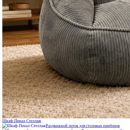
Шкаф-Пенал-Стеллаж
Раздвижной лоток для столовых приборов