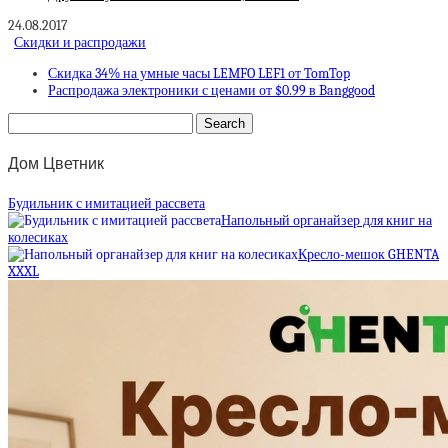
24.08.2017
Скидки и распродажи
Скидка 34% на умные часы LEMFO LEF1 от TomTop
Распродажа электроники с ценами от $0.99 в Banggood
Дом Цветник
Будильник с имитацией рассвета
Напольный органайзер для книг на
колесиках
Кресло-мешок GHENTA
XXXL