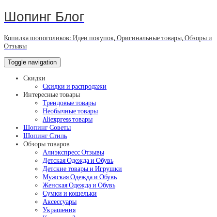
Шопинг Блог
Копилка шопоголиков: Идеи покупок, Оригинальные товары, Обзоры и
Отзывы
Toggle navigation
Скидки
Скидки и распродажи
Интересные товары
Трендовые товары
Необычные товары
Aliexpress товары
Шопинг Советы
Шопинг Стиль
Обзоры товаров
Алиэкспресс Отзывы
Детская Одежда и Обувь
Детские товары и Игрушки
Мужская Одежда и Обувь
Женская Одежда и Обувь
Сумки и кошельки
Аксессуары
Украшения