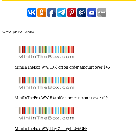
Смотрите также:
MiniInTheBox WW, 10% off on order amount over $45
MiniInTheBox WW, 5% off on order amount over $19
MiniInTheBox WW, Buy 2 — get 10% OFF