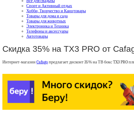
Все для свадьбы
Спорт и Активный отдых
Хобби, Творчество и Канцтовары
Товары для дома и сада
Товары для животных
Электроника и Техника
Телефоны и аксессуары
Автотовары
Скидка 35% на TX3 PRO от Cafa
Интернет-магазин
Cafago
предлагает дисконт 35% на ТВ бокс TX3 PRO пл