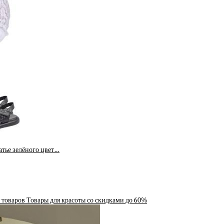
атье зелёного цвет…
 товаров Товары для красоты со скидками до 60%