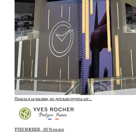
Пошла я за часами, но детская группа зат…
YVES ROCHER, -20 % на все