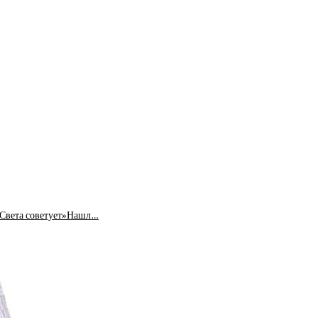
«Света советует»Нашл…