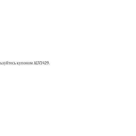
льзуйтесь купоном ALV2429.