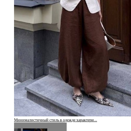
Минималистичный стиль в одежде характери…