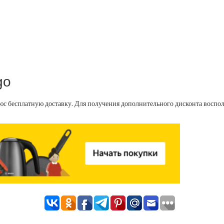
go
юс бесплатную доставку. Для получения дополнительного дисконта воспо