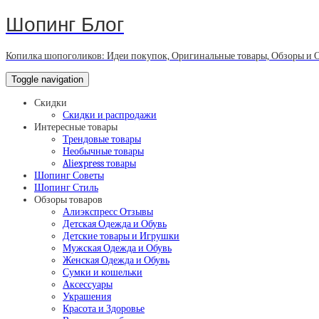
Шопинг Блог
Копилка шопоголиков: Идеи покупок, Оригинальные товары, Обзоры и 
Toggle navigation
Скидки
Скидки и распродажи
Интересные товары
Трендовые товары
Необычные товары
Aliexpress товары
Шопинг Советы
Шопинг Стиль
Обзоры товаров
Алиэкспресс Отзывы
Детская Одежда и Обувь
Детские товары и Игрушки
Мужская Одежда и Обувь
Женская Одежда и Обувь
Сумки и кошельки
Аксессуары
Украшения
Красота и Здоровье