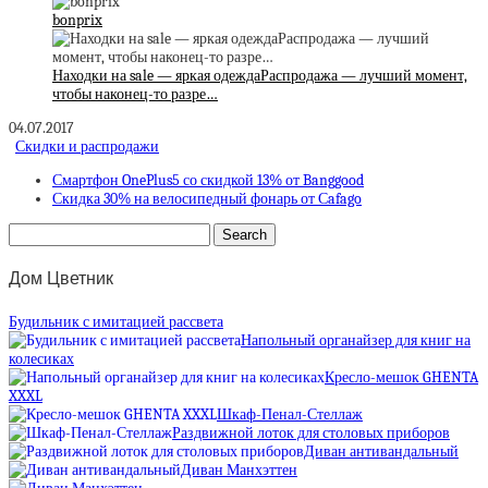
bonprix
Находки на sale — яркая одеждаРаспродажа — лучший момент,
чтобы наконец-то разре…
04.07.2017
Скидки и распродажи
Смартфон OnePlus5 со скидкой 13% от Banggood
Скидка 30% на велосипедный фонарь от Сafago
Дом Цветник
Будильник с имитацией рассвета
Напольный органайзер для книг на
колесиках
Кресло-мешок GHENTA
XXXL
Шкаф-Пенал-Стеллаж
Раздвижной лоток для столовых приборов
Диван антивандальный
Диван Манхэттен