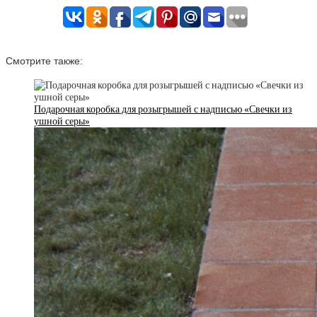
Смотрите также:
Подарочная коробка для розыгрышей с надписью «Свечки из
ушной серы»