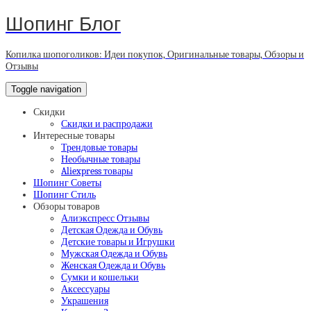
Шопинг Блог
Копилка шопоголиков: Идеи покупок, Оригинальные товары, Обзоры и
Отзывы
Toggle navigation
Скидки
Скидки и распродажи
Интересные товары
Трендовые товары
Необычные товары
Aliexpress товары
Шопинг Советы
Шопинг Стиль
Обзоры товаров
Алиэкспресс Отзывы
Детская Одежда и Обувь
Детские товары и Игрушки
Мужская Одежда и Обувь
Женская Одежда и Обувь
Сумки и кошельки
Аксессуары
Украшения