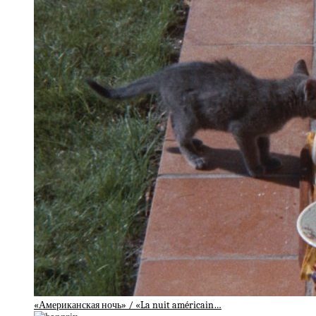
«Американская ночь» / «La nuit américain…