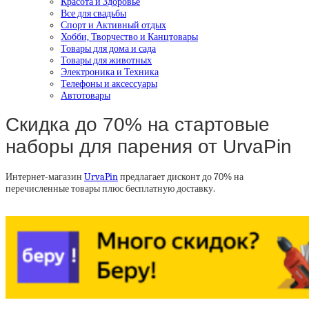
Красота и Здоровье
Все для свадьбы
Спорт и Активный отдых
Хобби, Творчество и Канцтовары
Товары для дома и сада
Товары для животных
Электроника и Техника
Телефоны и аксессуары
Автотовары
Скидка до 70% на стартовые
наборы для парения от UrvaPin
Интернет-магазин
UrvaPin
предлагает дисконт до 70% на
перечисленные товары плюс бесплатную доставку.