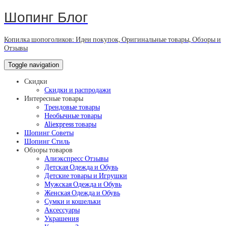
Шопинг Блог
Копилка шопоголиков: Идеи покупок, Оригинальные товары, Обзоры и
Отзывы
Toggle navigation
Скидки
Скидки и распродажи
Интересные товары
Трендовые товары
Необычные товары
Aliexpress товары
Шопинг Советы
Шопинг Стиль
Обзоры товаров
Алиэкспресс Отзывы
Детская Одежда и Обувь
Детские товары и Игрушки
Мужская Одежда и Обувь
Женская Одежда и Обувь
Сумки и кошельки
Аксессуары
Украшения