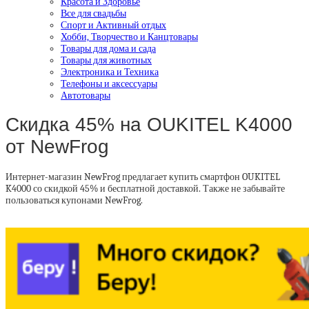
Красота и Здоровье
Все для свадьбы
Спорт и Активный отдых
Хобби, Творчество и Канцтовары
Товары для дома и сада
Товары для животных
Электроника и Техника
Телефоны и аксессуары
Автотовары
Скидка 45% на OUKITEL K4000
от NewFrog
Интернет-магазин NewFrog предлагает купить смартфон OUKITEL
K4000 со скидкой 45% и бесплатной доставкой. Также не забывайте
пользоваться купонами NewFrog.