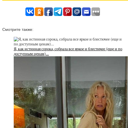
Смотрите также:
Я, как истинная сорока, собрала все яркое и блестючее (еще и по
доступным ценам)…