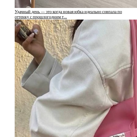
Удачный день — это когда новая юбка идеально совпала по
оттенку с прошлогодним т…