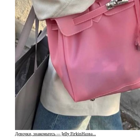
Девочки, знакомьтесь — Jelly FirkinНазва…