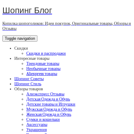
Шопинг Блог
Копилка шопоголиков: Идеи покупок, Оригинальные товары, Обзоры и
Отзывы
Toggle navigation
Скидки
Скидки и распродажи
Интересные товары
Трендовые товары
Необычные товары
Aliexpress товары
Шопинг Советы
Шопинг Стиль
Обзоры товаров
Алиэкспресс Отзывы
Детская Одежда и Обувь
Детские товары и Игрушки
Мужская Одежда и Обувь
Женская Одежда и Обувь
Сумки и кошельки
Аксессуары
Украшения