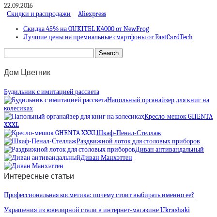
22.09.2016
Скидки и распродажи
Aliexpress
Скидка 45% на OUKITEL K4000 от NewFrog
Лучшие цены на премиальные смартфоны от FastCardTech
Дом Цветник
Будильник с имитацией рассвета
Напольный органайзер для книг на
колесиках
Кресло-мешок GHENTA
XXXL
Шкаф-Пенал-Стеллаж
Раздвижной лоток для столовых приборов
Диван антивандальный
Диван Манхэттен
Интересные статьи
Профессиональная косметика: почему стоит выбирать именно ее?
Украшения из ювелирной стали в интернет-магазине Ukrashaki