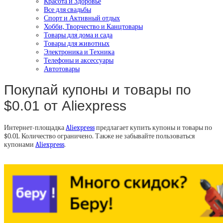
Красота и Здоровье
Все для свадьбы
Спорт и Активный отдых
Хобби, Творчество и Канцтовары
Товары для дома и сада
Товары для животных
Электроника и Техника
Телефоны и аксессуары
Автотовары
Покупай купоны и товары по
$0.01 от Aliexpress
Интернет-площадка
Aliexpress
предлагает купить купоны и товары по
$0.01. Количество ограничено. Также не забывайте пользоваться
купонами
Aliexpress
.