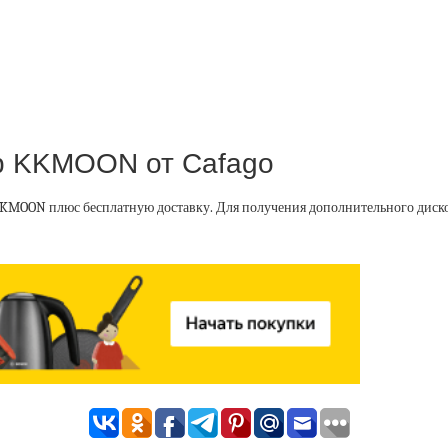
ор KKMOON от Cafago
KKMOON плюс бесплатную доставку. Для получения дополнительного диско