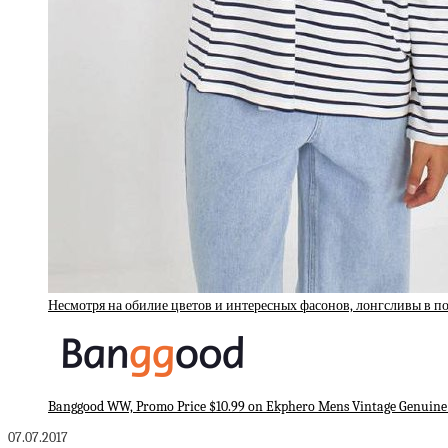
Несмотря на обилие цветов и интересных фасонов, лонгсливы в п
Banggood WW, Promo Price $10.99 on Ekphero Mens Vintage Genuine 
07.07.2017