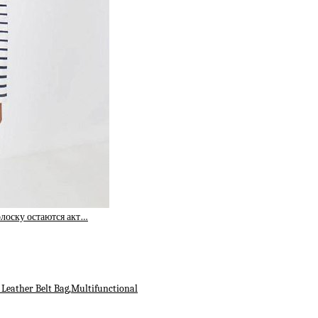
олоску остаются акт…
Leather Belt Bag,Multifunctional