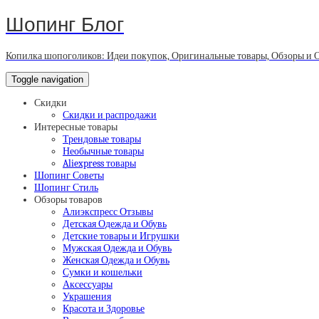
Шопинг Блог
Копилка шопоголиков: Идеи покупок, Оригинальные товары, Обзоры и 
Toggle navigation
Скидки
Скидки и распродажи
Интересные товары
Трендовые товары
Необычные товары
Aliexpress товары
Шопинг Советы
Шопинг Стиль
Обзоры товаров
Алиэкспресс Отзывы
Детская Одежда и Обувь
Детские товары и Игрушки
Мужская Одежда и Обувь
Женская Одежда и Обувь
Сумки и кошельки
Аксессуары
Украшения
Красота и Здоровье