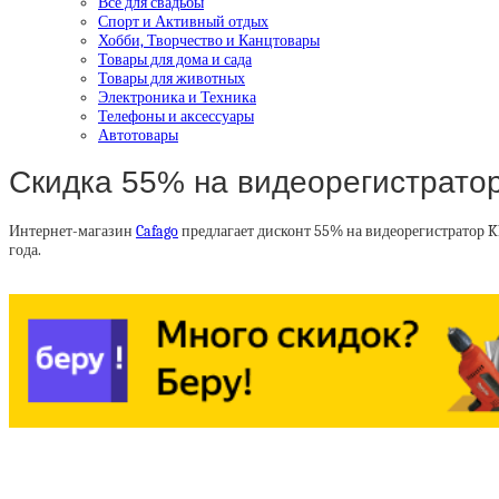
Все для свадьбы
Спорт и Активный отдых
Хобби, Творчество и Канцтовары
Товары для дома и сада
Товары для животных
Электроника и Техника
Телефоны и аксессуары
Автотовары
Скидка 55% на видеорегистрат
Интернет-магазин
Cafago
предлагает дисконт 55% на видеорегистратор 
года.