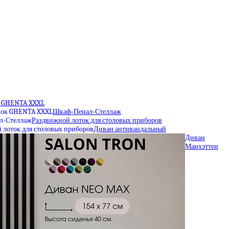
 GHENTA XXXL
Шкаф-Пенал-Стеллаж
Раздвижной лоток для столовых приборов
Диван антивандальный
Диван
Манхэттен