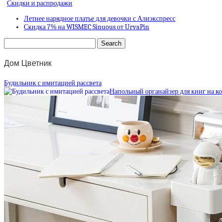
Скидки и распродажи
Летнее нарядное платье для девочки с Алиэкспресс
Скидка 7% на WISMEC Sinuous от UrvaPin
Дом Цветник
Будильник с имитацией рассвета
Напольный органайзер для книг на к