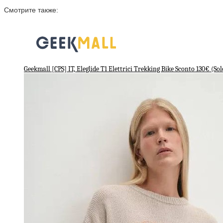
Смотрите также:
Geekmall [CPS] IT, Eleglide T1 Elettrici Trekking Bike Sconto 130€ (So