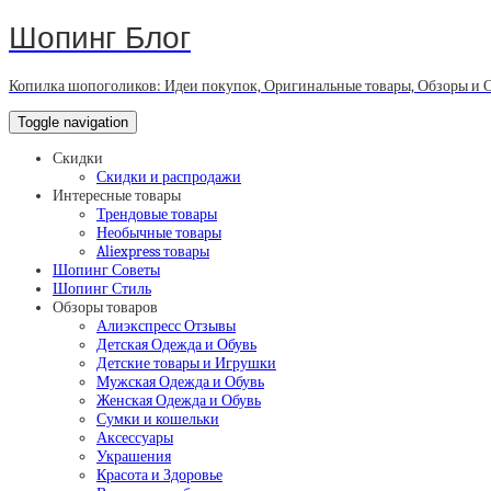
Шопинг Блог
Копилка шопоголиков: Идеи покупок, Оригинальные товары, Обзоры и 
Toggle navigation
Скидки
Скидки и распродажи
Интересные товары
Трендовые товары
Необычные товары
Aliexpress товары
Шопинг Советы
Шопинг Стиль
Обзоры товаров
Алиэкспресс Отзывы
Детская Одежда и Обувь
Детские товары и Игрушки
Мужская Одежда и Обувь
Женская Одежда и Обувь
Сумки и кошельки
Аксессуары
Украшения
Красота и Здоровье