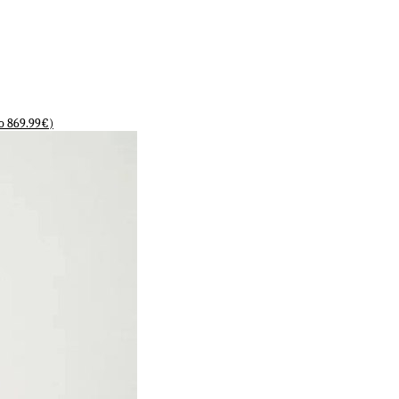
lo 869.99€)