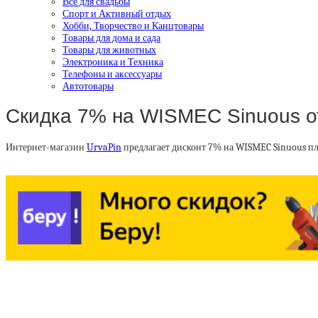
Все для свадьбы
Спорт и Активный отдых
Хобби, Творчество и Канцтовары
Товары для дома и сада
Товары для животных
Электроника и Техника
Телефоны и аксессуары
Автотовары
Скидка 7% на WISMEC Sinuous о
Интернет-магазин
UrvaPin
предлагает дисконт 7% на WISMEC Sinuous пл