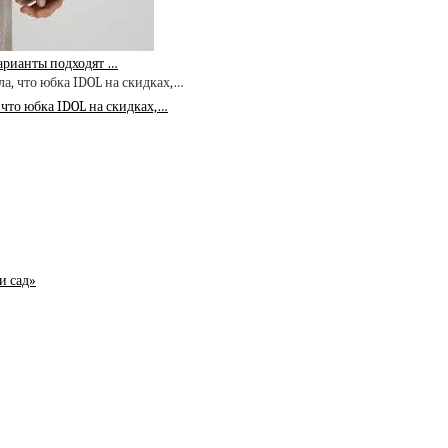
варианты подходят …
 что юбка IDOL на скидках,…
и сад»